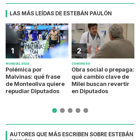
LAS MÁS LEÍDAS DE ESTEBÁN PAULÓN
1
2
MUNDIAL 2026
CONGRESO
D
Polémica por
Obra social o prepaga:
Malvinas: qué frase
qué cambio clave de
de Monteoliva quiere
Milei buscan revertir
repudiar Diputados
en Diputados
AUTORES QUE MÁS ESCRIBEN SOBRE ESTEBÁN