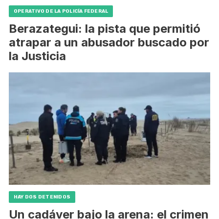
OPERATIVO DE LA POLICÍA FEDERAL
Berazategui: la pista que permitió
atrapar a un abusador buscado por
la Justicia
HAY DOS DETENIDOS
Un cadáver bajo la arena: el crimen