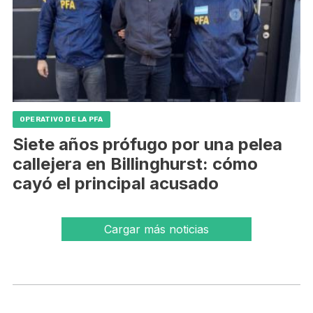
OPERATIVO DE LA PFA
Siete años prófugo por una pelea
callejera en Billinghurst: cómo
cayó el principal acusado
Cargar más noticias