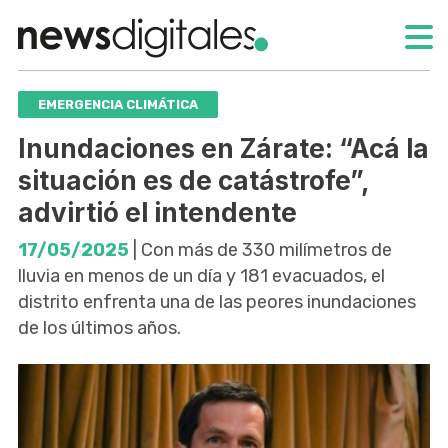
EMERGENCIA CLIMÁTICA
Inundaciones en Zárate: “Acá la
situación es de catástrofe”,
advirtió el intendente
17/05/2025
| Con más de 330 milímetros de
lluvia en menos de un día y 181 evacuados, el
distrito enfrenta una de las peores inundaciones
de los últimos años.