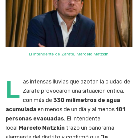
El intendente de Zarate, Marcelo Matzkin.
L
as intensas lluvias que azotan la ciudad de
Zárate provocaron una situación crítica,
con más de
330 milímetros de agua
acumulada
en menos de un día y al menos
181
personas evacuadas
. El intendente
local
Marcelo Matzkin
trazó un panorama
alarmante del distrito y confirmó que “
la