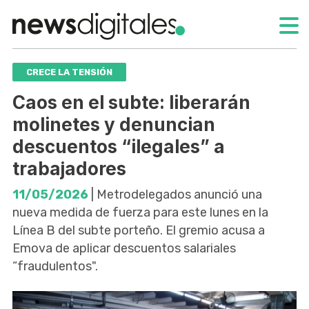
CRECE LA TENSIÓN
Caos en el subte: liberarán
molinetes y denuncian
descuentos “ilegales” a
trabajadores
11/05/2026
| Metrodelegados anunció una
nueva medida de fuerza para este lunes en la
Línea B del subte porteño. El gremio acusa a
Emova de aplicar descuentos salariales
“fraudulentos".