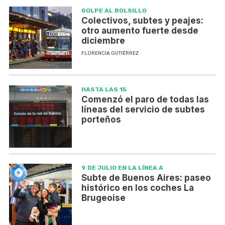
GOLPE AL BOLSILLO
Colectivos, subtes y peajes:
otro aumento fuerte desde
diciembre
FLORENCIA GUTIÉRREZ
HASTA LAS 15
Comenzó el paro de todas las
líneas del servicio de subtes
porteños
9 DE JULIO EN LA LÍNEA A
Subte de Buenos Aires: paseo
histórico en los coches La
Brugeoise