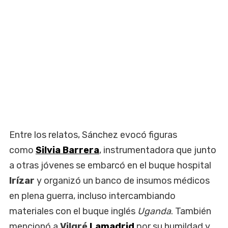
Entre los relatos, Sánchez evocó figuras
como
Silvia Barrera
, instrumentadora que junto
a otras jóvenes se embarcó en el buque hospital
Irízar
y organizó un banco de insumos médicos
en plena guerra, incluso intercambiando
materiales con el buque inglés
Uganda
. También
mencionó a
Vilgré
Lamadrid
por su humildad y