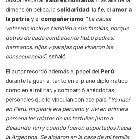
busca rescatar
valores humanos
más allá de la
dimensión bélica: la
solidaridad
, la
fe
, el
amor a
la patria
y el
compañerismo
. “
La causa
veterano incluye también a sus familias, porque
detrás de cada combatiente hubo padres,
hermanos, hijos y parejas que vivieron las
consecuencias
”, señaló.
El autor recordó además el papel del
Perú
durante la guerra, tanto en el plano diplomático
como en el militar, y compartió anécdotas
personales que lo vinculan con ese país. "
Yo nací
en Perú, mi padre era peruano y viví en primera
persona los relatos de las tertulias junto a
Belaúnde Terry cuando fueron deportados hacia
la Argentina. Se alojaron en la casa de mi familia