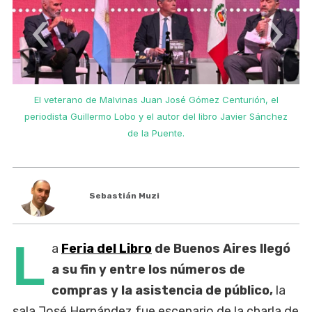
‹
›
El veterano de Malvinas Juan José Gómez Centurión, el
periodista Guillermo Lobo y el autor del libro Javier Sánchez
de la Puente.
Sebastián Muzi
L
a
Feria del Libro
de Buenos Aires llegó
a su fin y entre los números de
compras y la asistencia de público,
la
sala José Hernández fue escenario de la charla de