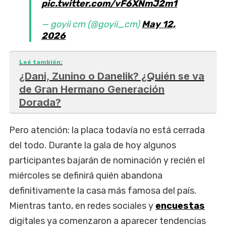
pic.twitter.com/vF6XNmJ2m1
— goyii cm (@goyii_cm)
May 12,
2026
Leé también:
¿Dani, Zunino o Danelik? ¿Quién se va
de Gran Hermano Generación
Dorada?
Pero atención: la placa todavía no está cerrada
del todo. Durante la gala de hoy algunos
participantes bajarán de nominación y recién el
miércoles se definirá quién abandona
definitivamente la casa más famosa del país.
Mientras tanto, en redes sociales y
encuestas
digitales ya comenzaron a aparecer tendencias