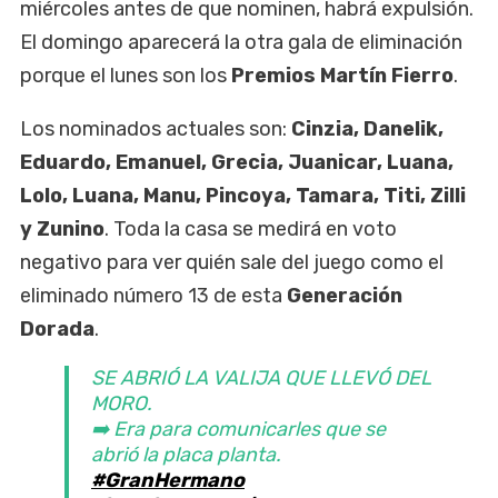
miércoles antes de que nominen, habrá expulsión.
El domingo aparecerá la otra gala de eliminación
porque el lunes son los
Premios Martín Fierro
.
Los nominados actuales son:
Cinzia, Danelik,
Eduardo, Emanuel, Grecia, Juanicar, Luana,
Lolo, Luana, Manu, Pincoya, Tamara, Titi, Zilli
y Zunino
. Toda la casa se medirá en voto
negativo para ver quién sale del juego como el
eliminado número 13 de esta
Generación
Dorada
.
SE ABRIÓ LA VALIJA QUE LLEVÓ DEL
MORO.
➡️ Era para comunicarles que se
abrió la placa planta.
#GranHermano