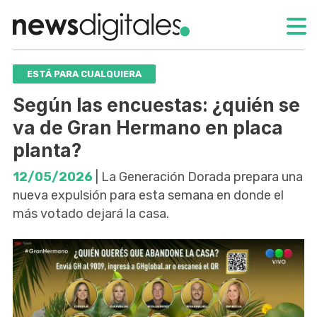
ESTÁ PARA CUALQUIERA
Según las encuestas: ¿quién se
va de Gran Hermano en placa
planta?
12/05/2026
| La Generación Dorada prepara una
nueva expulsión para esta semana en donde el
más votado dejará la casa.