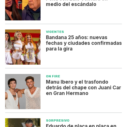
medio del escándalo
VIGENTES
Bandana 25 años: nuevas
fechas y ciudades confirmadas
para la gira
ON FIRE
Manu Ibero y el trasfondo
detrás del chape con Juani Car
en Gran Hermano
SORPRESIVO
Eduardo de placa en placa en