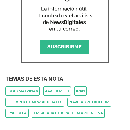
TEMAS DE ESTA NOTA:
ISLAS MALVINAS
JAVIER MILEI
IRÁN
EL LIVING DE NEWSDIGITALES
NAVITAS PETROLEUM
EYAL SELA
EMBAJADA DE ISRAEL EN ARGENTINA