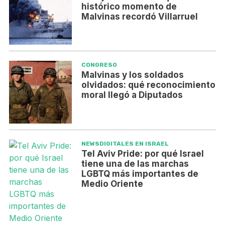
histórico momento de
Malvinas recordó Villarruel
CONGRESO
Malvinas y los soldados
olvidados: qué reconocimiento
moral llegó a Diputados
NEWSDIGITALES EN ISRAEL
Tel Aviv Pride: por qué Israel
tiene una de las marchas
LGBTQ más importantes de
Medio Oriente