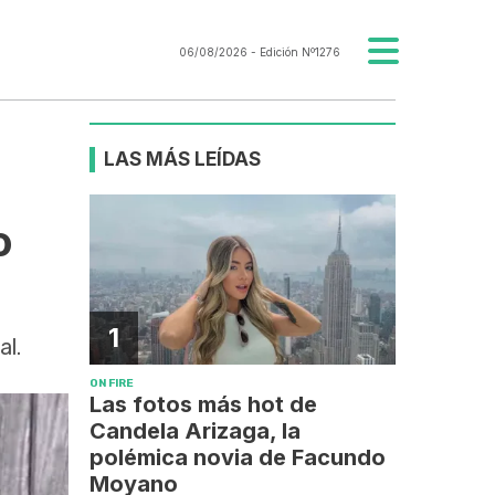
06/08/2026
- Edición Nº1276
LAS MÁS LEÍDAS
o
1
al.
ON FIRE
Las fotos más hot de
Candela Arizaga, la
polémica novia de Facundo
Moyano