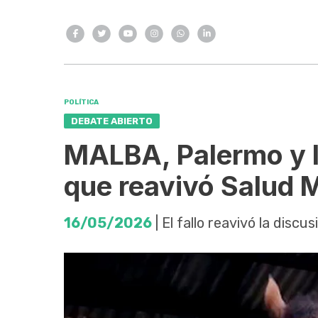
POLÍTICA
DEBATE ABIERTO
MALBA, Palermo y l
que reavivó Salud 
16/05/2026
| El fallo reavivó la discu