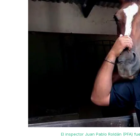
El inspector Juan Pablo Roldán (PFA) fu