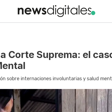
a Corte Suprema: el cas
Mental
sión sobre internaciones involuntarias y salud ment