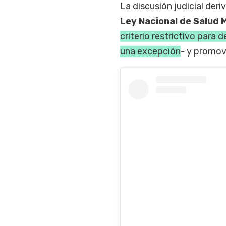
La discusión judicial der
Ley Nacional de Salud 
criterio restrictivo para 
una excepción
- y promovi