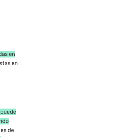
das en
stas en
e puede
ando
ces de