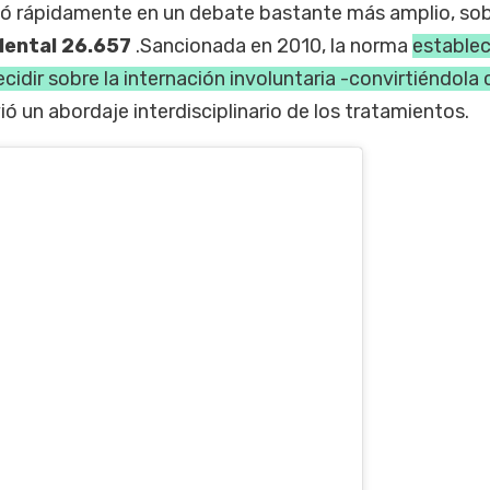
ivó rápidamente en un debate bastante más amplio, sob
Mental 26.657
.Sancionada en 2010, la norma
establec
decidir sobre la internación involuntaria -convirtiéndola 
ó un abordaje interdisciplinario de los tratamientos.