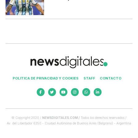
POLITICA DE PRIVACIDAD Y COOKIES
STAFF
CONTACTO
© Copyright 2020 /
NEWSDIGITALES.COM /
Todos los derechos reservados /
Av. del Libertador 6350 - Ciudad Autónoma de Buenos Aires (Belgrano) - Argentina