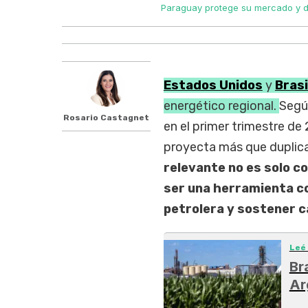
Paraguay protege su mercado y de
Estados Unidos
y
Brasi
energético regional.
Segú
Rosario Castagnet
en el primer trimestre de
proyecta más que duplic
relevante no es solo c
ser una herramienta c
petrolera y sostener c
Leé
Br
Ar