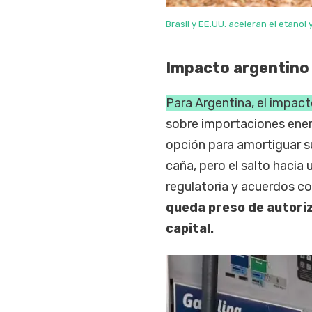
Brasil y EE.UU. aceleran el etanol 
Impacto argentino
Para Argentina, el impac
sobre importaciones ene
opción para amortiguar su
caña, pero el salto hacia 
regulatoria y acuerdos co
queda preso de autoriz
capital.