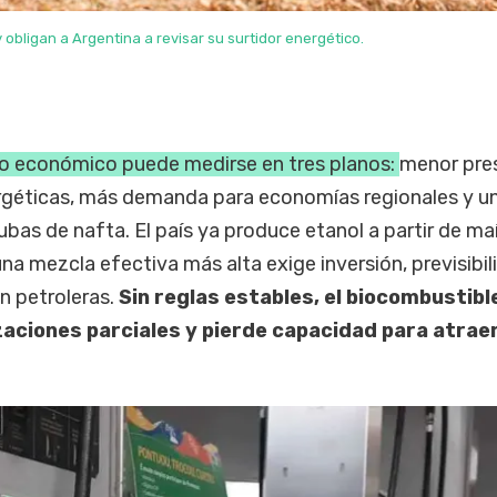
y obligan a Argentina a revisar su surtidor energético.
to económico puede medirse en tres planos:
menor pre
rgéticas, más demanda para economías regionales y u
bas de nafta. El país ya produce etanol a partir de ma
una mezcla efectiva más alta exige inversión, previsibil
n petroleras.
Sin reglas estables, el biocombustibl
aciones parciales y pierde capacidad para atrae