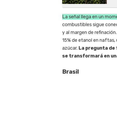
La señal llega en un mom
combustibles sigue conect
y al margen de refinación
15% de etanol en naftas, 
azúcar.
La pregunta de 
se transformará en una
Brasil