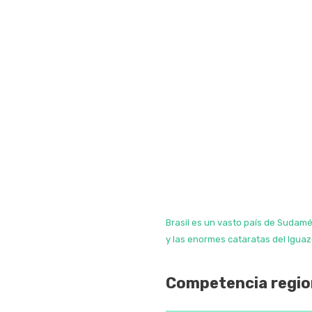
Brasil es un vasto país de Sudam
y las enormes cataratas del Iguazú
Competencia regio