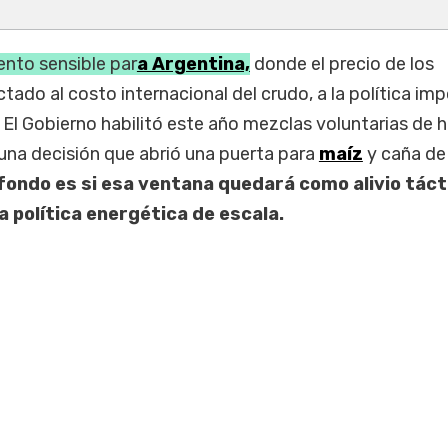
ento sensible par
a Argentina,
donde el precio de los
ado al costo internacional del crudo, a la política imp
. El Gobierno habilitó este año mezclas voluntarias de 
una decisión que abrió una puerta para
maíz
y caña de
fondo es si esa ventana quedará como alivio tácti
 política energética de escala.