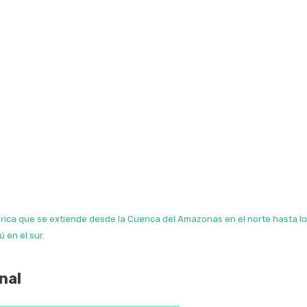
érica que se extiende desde la Cuenca del Amazonas en el norte hasta l
 en el sur.
nal