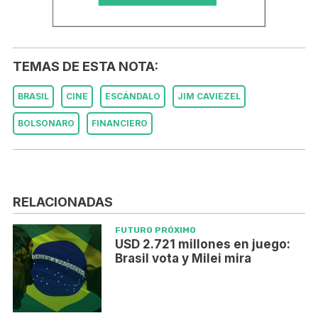
TEMAS DE ESTA NOTA:
BRASIL
CINE
ESCÁNDALO
JIM CAVIEZEL
BOLSONARO
FINANCIERO
RELACIONADAS
FUTURO PRÓXIMO
USD 2.721 millones en juego:
Brasil vota y Milei mira