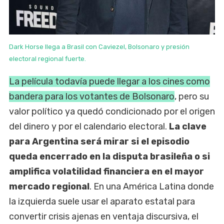
Dark Horse llega a Brasil con Caviezel, Bolsonaro y presión
electoral regional fuerte.
La película todavía puede llegar a los cines como
bandera para los votantes de Bolsonaro
, pero su
valor político ya quedó condicionado por el origen
del dinero y por el calendario electoral.
La clave
para Argentina será mirar si el episodio
queda encerrado en la disputa brasileña o si
amplifica volatilidad financiera en el mayor
mercado regional
. En una América Latina donde
la izquierda suele usar el aparato estatal para
convertir crisis ajenas en ventaja discursiva, el