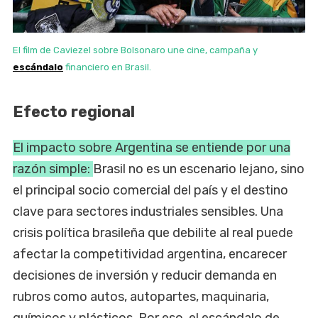
El film de Caviezel sobre Bolsonaro une cine, campaña y
escándalo
financiero en Brasil.
Efecto regional
El impacto sobre Argentina se entiende por una
razón simple:
Brasil no es un escenario lejano, sino
el principal socio comercial del país y el destino
clave para sectores industriales sensibles. Una
crisis política brasileña que debilite al real puede
afectar la competitividad argentina, encarecer
decisiones de inversión y reducir demanda en
rubros como autos, autopartes, maquinaria,