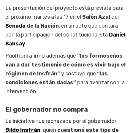
La presentación del proyecto está prevista para
el próximo martes a las 17 en el
Salón
Azul
del
Senado
de la Nación
, en un acto que contará
con la participación del constitucionalista
Daniel
Sabsay
.
Paoltroni afirmó además que
“los formoseños
van a dar testimonio de cómo es vivir bajo el
régimen de Insfrán”
y sostuvo que
“las
condiciones están dadas”
para avanzar con la
intervención.
El gobernador no compra
La iniciativa fue rechazada por el gobernador
Gildo Insfrán
, quien
cuestionó este tipo de