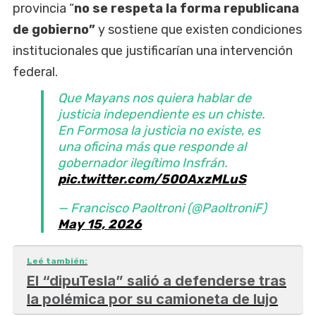
provincia “
no se respeta la forma republicana
de gobierno”
y sostiene que existen condiciones
institucionales que justificarían una intervención
federal.
Que Mayans nos quiera hablar de
justicia independiente es un chiste.
En Formosa la justicia no existe, es
una oficina más que responde al
gobernador ilegítimo Insfrán.
pic.twitter.com/50OAxzMLuS
— Francisco Paoltroni (@PaoltroniF)
May 15, 2026
Leé también:
El “dipuTesla” salió a defenderse tras
la polémica por su camioneta de lujo