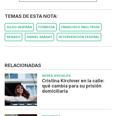
TEMAS DE ESTA NOTA:
GILDO INSFRÁN
FORMOSA
FRANCISCO PAOLTRONI
SENADO
DANIEL SABSAY
INTERVENCIÓN FEDERAL
RELACIONADAS
REDES SOCIALES
Cristina Kirchner en la calle:
qué cambia para su prisión
domiciliaria