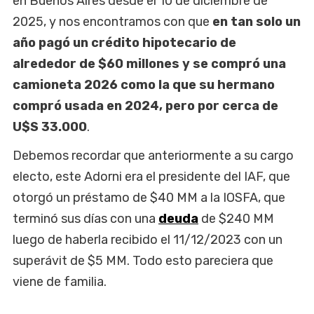
en Buenos Aires desde el 10 de diciembre de
2025, y nos encontramos con que
en tan solo un
año pagó un crédito hipotecario de
alrededor de $60 millones y se compró una
camioneta 2026 como la que su hermano
compró usada en 2024, pero por cerca de
U$S 33.000
.
Debemos recordar que anteriormente a su cargo
electo, este Adorni era el presidente del IAF, que
otorgó un préstamo de $40 MM a la IOSFA, que
terminó sus días con una
deuda
de $240 MM
luego de haberla recibido el 11/12/2023 con un
superávit de $5 MM. Todo esto pareciera que
viene de familia.