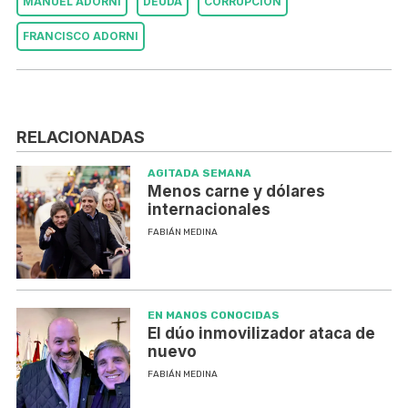
MANUEL ADORNI
DEUDA
CORRUPCIÓN
FRANCISCO ADORNI
RELACIONADAS
AGITADA SEMANA
Menos carne y dólares
internacionales
FABIÁN MEDINA
EN MANOS CONOCIDAS
El dúo inmovilizador ataca de
nuevo
FABIÁN MEDINA