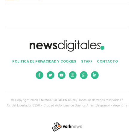
POLITICA DE PRIVACIDAD Y COOKIES
STAFF
CONTACTO
© Copyright 2020 /
NEWSDIGITALES.COM /
Todos los derechos reservados /
Av. del Libertador 6350 - Ciudad Autónoma de Buenos Aires (Belgrano) - Argentina