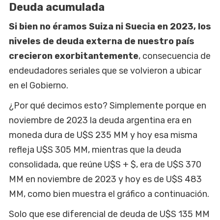
Deuda acumulada
Si bien no éramos Suiza ni Suecia en 2023, los
niveles de deuda externa de nuestro país
crecieron exorbitantemente
, consecuencia de
endeudadores seriales que se volvieron a ubicar
en el Gobierno.
¿Por qué decimos esto? Simplemente porque en
noviembre de 2023 la deuda argentina era en
moneda dura de U$S 235 MM y hoy esa misma
refleja U$S 305 MM, mientras que la deuda
consolidada, que reúne U$S + $, era de U$S 370
MM en noviembre de 2023 y hoy es de U$S 483
MM, como bien muestra el gráfico a continuación.
Solo que ese diferencial de deuda de U$S 135 MM