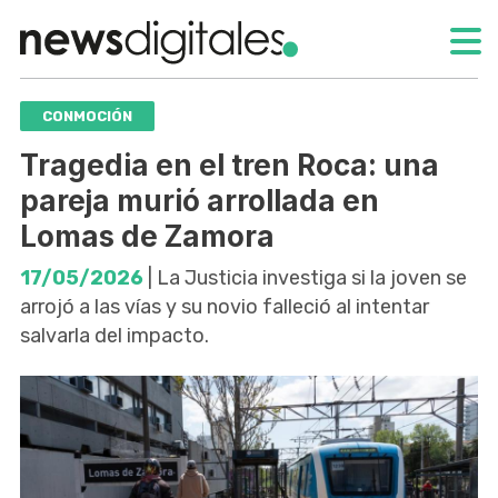
CONMOCIÓN
Tragedia en el tren Roca: una
pareja murió arrollada en
Lomas de Zamora
17/05/2026
| La Justicia investiga si la joven se
arrojó a las vías y su novio falleció al intentar
salvarla del impacto.