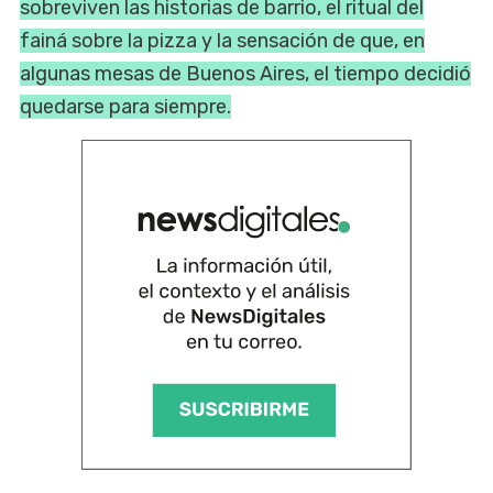
sobreviven las historias de barrio, el ritual del
fainá sobre la pizza y la sensación de que, en
algunas mesas de Buenos Aires, el tiempo decidió
quedarse para siempre.