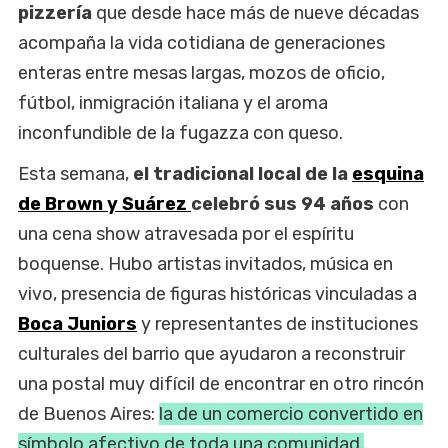
pizzería
que desde hace más de nueve décadas
acompaña la vida cotidiana de generaciones
enteras entre mesas largas, mozos de oficio,
fútbol, inmigración italiana y el aroma
inconfundible de la fugazza con queso.
Esta semana,
el tradicional local de la
esquina
de Brown y Suárez
celebró sus 94 años
con
una cena show atravesada por el espíritu
boquense. Hubo artistas invitados, música en
vivo, presencia de figuras históricas vinculadas a
Boca Juniors
y representantes de instituciones
culturales del barrio que ayudaron a reconstruir
una postal muy difícil de encontrar en otro rincón
de Buenos Aires:
la de un comercio convertido en
símbolo afectivo de toda una comunidad.