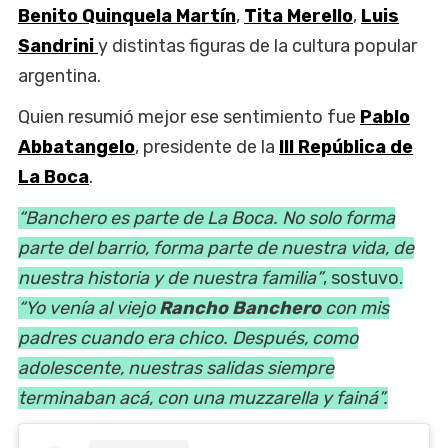
Benito Quinquela Martín
,
Tita Merello
,
Luis
Sandrini
y distintas figuras de la cultura popular
argentina.
Quien resumió mejor ese sentimiento fue
Pablo
Abbatangelo
, presidente de la
III República de
La Boca
.
“Banchero es parte de La Boca. No solo forma
parte del barrio, forma parte de nuestra vida, de
nuestra historia y de nuestra familia”
, sostuvo.
“Yo venía al viejo
Rancho Banchero
con mis
padres cuando era chico. Después, como
adolescente, nuestras salidas siempre
terminaban acá, con una muzzarella y fainá”.