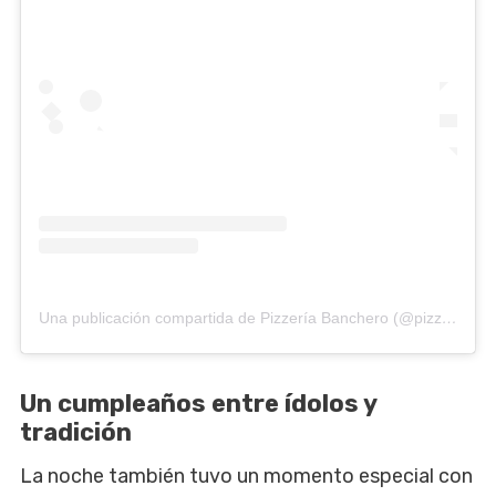
Una publicación compartida de Pizzería Banchero (@pizzeriabanchero)
Un cumpleaños entre ídolos y
tradición
La noche también tuvo un momento especial con