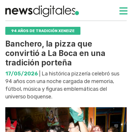
94 AÑOS DE TRADICIÓN XENEIZE
Banchero, la pizza que
convirtió a La Boca en una
tradición porteña
17/05/2026
| La histórica pizzería celebró sus
94 años con una noche cargada de memoria,
fútbol, música y figuras emblemáticas del
universo boquense.