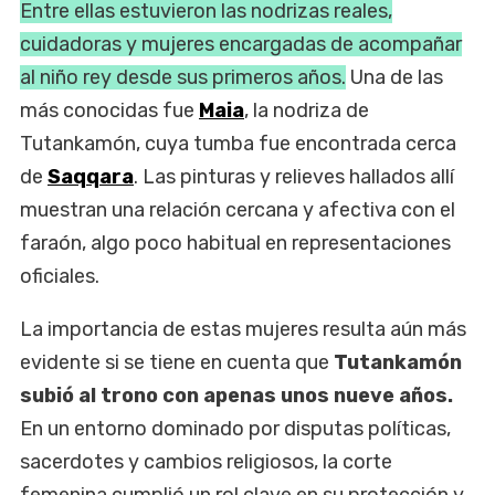
Entre ellas estuvieron las nodrizas reales,
cuidadoras y mujeres encargadas de acompañar
al niño rey desde sus primeros años.
Una de las
más conocidas fue
Maia
, la nodriza de
Tutankamón, cuya tumba fue encontrada cerca
de
Saqqara
. Las pinturas y relieves hallados allí
muestran una relación cercana y afectiva con el
faraón, algo poco habitual en representaciones
oficiales.
La importancia de estas mujeres resulta aún más
evidente si se tiene en cuenta que
Tutankamón
subió al trono con apenas unos nueve años.
En un entorno dominado por disputas políticas,
sacerdotes y cambios religiosos, la corte