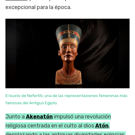
excepcional para la época.
El busto de Nefertiti, una de las representaciones femeninas más
famosas del Antiguo Egipto.
Junto a
Akenatón
impulsó una revolución
religiosa centrada en el culto al dios
Atón
,
desplazando a las antiguas divinidades egipcias.