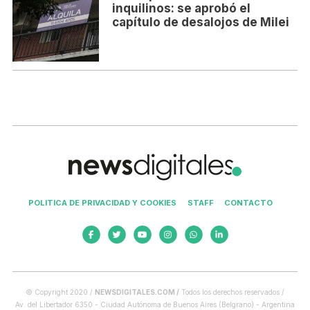
inquilinos: se aprobó el
capítulo de desalojos de Milei
POLITICA DE PRIVACIDAD Y COOKIES
STAFF
CONTACTO
© Copyright 2020 /
NEWSDIGITALES.COM /
Todos los derechos reservados /
Av. del Libertador 6350 - Ciudad Autónoma de Buenos Aires (Belgrano) - Argentina