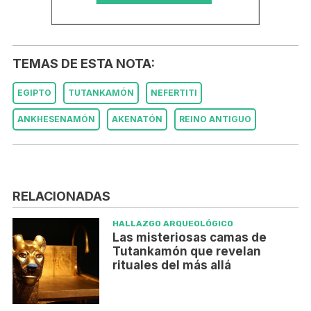
TEMAS DE ESTA NOTA:
EGIPTO
TUTANKAMÓN
NEFERTITI
ANKHESENAMÓN
AKENATÓN
REINO ANTIGUO
RELACIONADAS
HALLAZGO ARQUEOLÓGICO
Las misteriosas camas de
Tutankamón que revelan
rituales del más allá