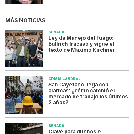
MÁS NOTICIAS
SENADO
Ley de Manejo del Fuego:
Bullrich fracasó y sigue el
texto de Máximo Kirchner
CRISIS LABORAL
San Cayetano llega con
alarmas: ¿cómo cambió el
mercado de trabajo los últimos
2 años?
SENADO
Clave para dueños e