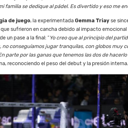
 familia se dedique al pádel. Es divertido y eso me e
gia de juego
, la experimentada
Gemma Triay
se sinc
 que sufrieron en cancha debido al impacto emocional 
de un pase a la final: “
Yo creo que al principio del partid
 no conseguíamos jugar tranquilas, con globos muy co
n parte por las ganas que tenemos las dos de hacerl
ina, reconociendo el peso del debut y la presión interna