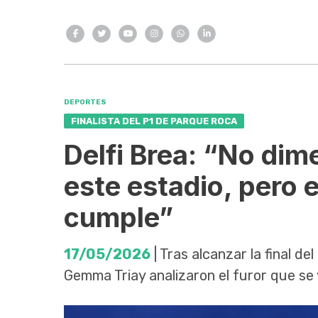
DEPORTES
FINALISTA DEL P1 DE PARQUE ROCA
Delfi Brea: “No di
este estadio, pero 
cumple”
17/05/2026
| Tras alcanzar la final d
Gemma Triay analizaron el furor que se 