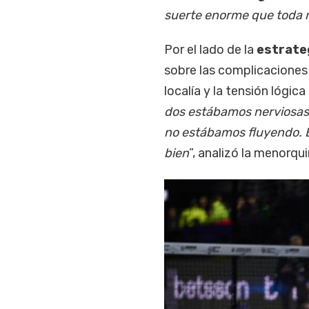
suerte enorme que toda mi
Por el lado de la
estrate
sobre las complicaciones
localía y la tensión lógica 
dos estábamos nerviosas,
no estábamos fluyendo. E
bien
”, analizó la menorqu