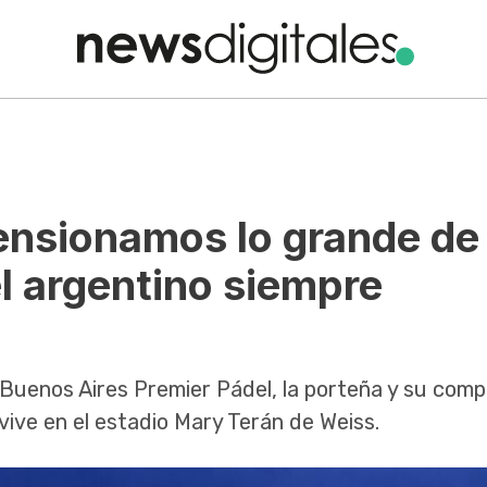
mensionamos lo grande de
el argentino siempre
el Buenos Aires Premier Pádel, la porteña y su com
vive en el estadio Mary Terán de Weiss.