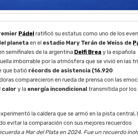
remier
Pádel
ratificó su estatus como uno de los eve
del planeta
en el
estadio Mary Terán de Weiss de
P
 en semifinales de la argentina
Delfi Brea
y la española
ella imborrable por la atmósfera que se vivió en las tr
e que batió
récords de asistencia (16.920
gadoras comparecieron en rueda de prensa con las emoc
l
calor
y la
energía incondicional
transmitida por los
erimentó la caldera que se armó en la pista central, 
do evitar la comparación con sus mejores recuerdos
ecuerda a Mar del Plata en 2024. Fue un recuerdo inol