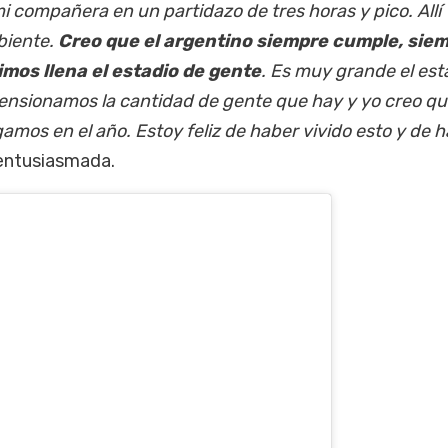
mi compañera en un partidazo de tres horas y pico. Allí
biente.
Creo que el argentino siempre cumple, sie
mos llena el estadio de gente
. Es muy grande el est
nsionamos la cantidad de gente que hay y yo creo que
mos en el año. Estoy feliz de haber vivido esto y de 
 entusiasmada.