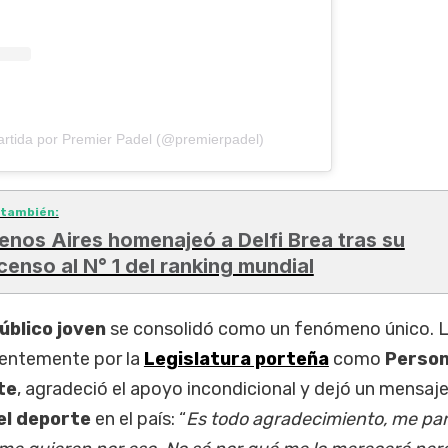
rtida por Premier Padel (@premierpadel)
 también:
enos Aires homenajeó a Delfi Brea tras su
censo al N° 1 del ranking mundial
úblico joven
se consolidó como un fenómeno único. 
cientemente por la
Legislatura porteña
como
Person
te
, agradeció el apoyo incondicional y dejó un mensaje
el deporte
en el país: “
Es todo agradecimiento, me pa