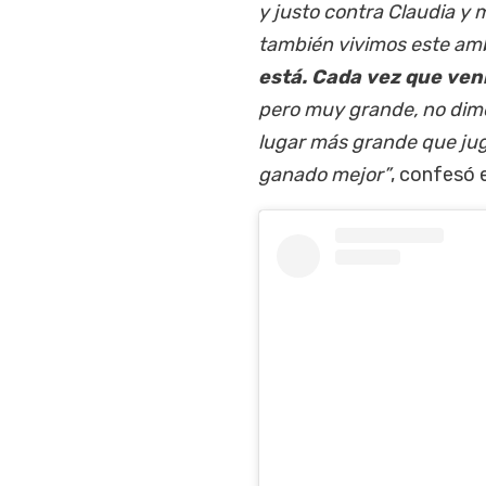
y justo contra Claudia y 
también vivimos este am
está. Cada vez que veni
pero muy grande, no dime
lugar más grande que juga
ganado mejor”
, confesó