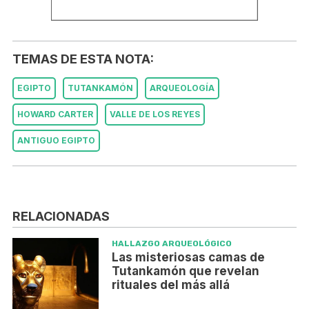
TEMAS DE ESTA NOTA:
EGIPTO
TUTANKAMÓN
ARQUEOLOGÍA
HOWARD CARTER
VALLE DE LOS REYES
ANTIGUO EGIPTO
RELACIONADAS
HALLAZGO ARQUEOLÓGICO
Las misteriosas camas de
Tutankamón que revelan
rituales del más allá