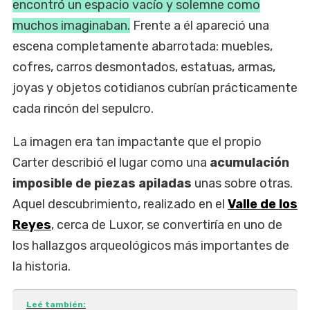
encontró un espacio vacío y solemne como
muchos imaginaban.
Frente a él apareció una
escena completamente abarrotada: muebles,
cofres, carros desmontados, estatuas, armas,
joyas y objetos cotidianos cubrían prácticamente
cada rincón del sepulcro.
La imagen era tan impactante que el propio
Carter describió el lugar como una
acumulación
imposible de piezas apiladas
unas sobre otras.
Aquel descubrimiento, realizado en el
Valle de los
Reyes
, cerca de Luxor, se convertiría en uno de
los hallazgos arqueológicos más importantes de
la historia.
Leé también: