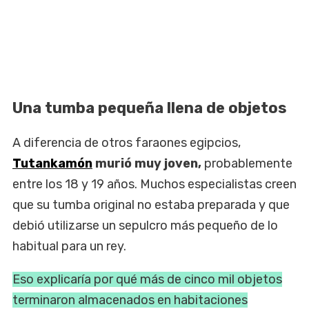
Una tumba pequeña llena de objetos
A diferencia de otros faraones egipcios,
Tutankamón
murió muy joven,
probablemente
entre los 18 y 19 años. Muchos especialistas creen
que su tumba original no estaba preparada y que
debió utilizarse un sepulcro más pequeño de lo
habitual para un rey.
Eso explicaría por qué más de cinco mil objetos
terminaron almacenados en habitaciones