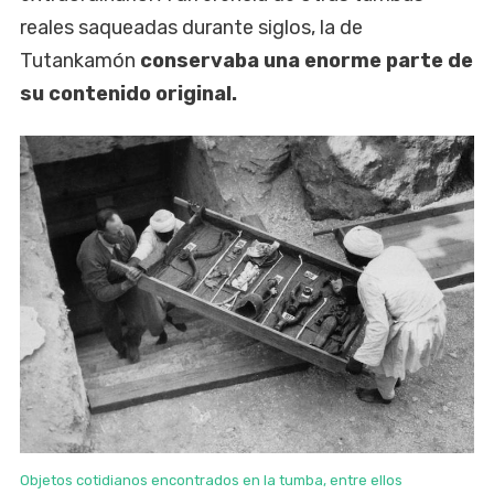
reales saqueadas durante siglos, la de
Tutankamón
conservaba una enorme parte de
su contenido original.
Objetos cotidianos encontrados en la tumba, entre ellos