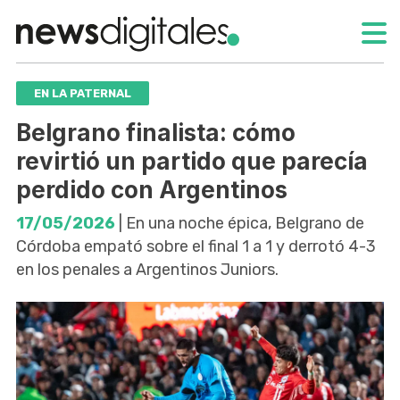
EN LA PATERNAL
Belgrano finalista: cómo
revirtió un partido que parecía
perdido con Argentinos
17/05/2026
| En una noche épica, Belgrano de
Córdoba empató sobre el final 1 a 1 y derrotó 4-3
en los penales a Argentinos Juniors.