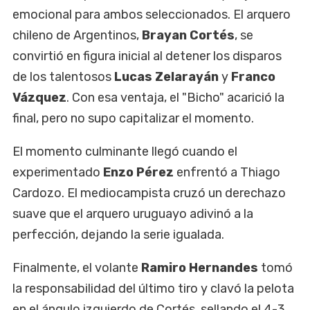
emocional para ambos seleccionados. El arquero
chileno de Argentinos,
Brayan Cortés
, se
convirtió en figura inicial al detener los disparos
de los talentosos
Lucas Zelarayán
y
Franco
Vázquez
. Con esa ventaja, el "Bicho" acarició la
final, pero no supo capitalizar el momento.
El momento culminante llegó cuando el
experimentado
Enzo Pérez
enfrentó a Thiago
Cardozo. El mediocampista cruzó un derechazo
suave que el arquero uruguayo adivinó a la
perfección, dejando la serie igualada.
Finalmente, el volante
Ramiro Hernandes
tomó
la responsabilidad del último tiro y clavó la pelota
en el ángulo izquierdo de Cortés, sellando el 4-3