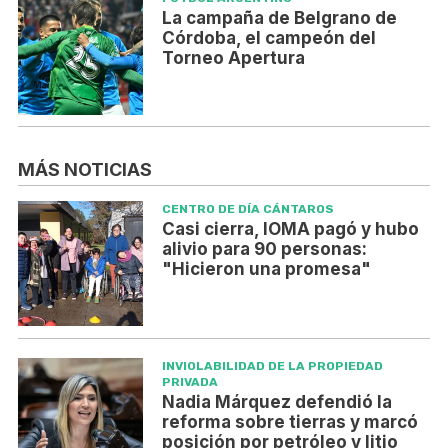
La campaña de Belgrano de
Córdoba, el campeón del
Torneo Apertura
MÁS NOTICIAS
CENTRO DE DÍA CÁNTAROS
Casi cierra, IOMA pagó y hubo
alivio para 90 personas:
"Hicieron una promesa"
INVIOLABILIDAD DE LA PROPIEDAD
PRIVADA
Nadia Márquez defendió la
reforma sobre tierras y marcó
posición por petróleo y litio