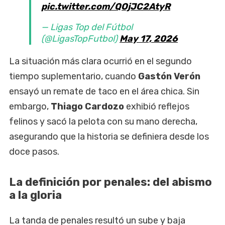
pic.twitter.com/QOjJC2AtyR
— Ligas Top del Fútbol
(@LigasTopFutbol)
May 17, 2026
La situación más clara ocurrió en el segundo
tiempo suplementario, cuando
Gastón Verón
ensayó un remate de taco en el área chica. Sin
embargo,
Thiago Cardozo
exhibió reflejos
felinos y sacó la pelota con su mano derecha,
asegurando que la historia se definiera desde los
doce pasos.
La definición por penales: del abismo
a la gloria
La tanda de penales resultó un sube y baja