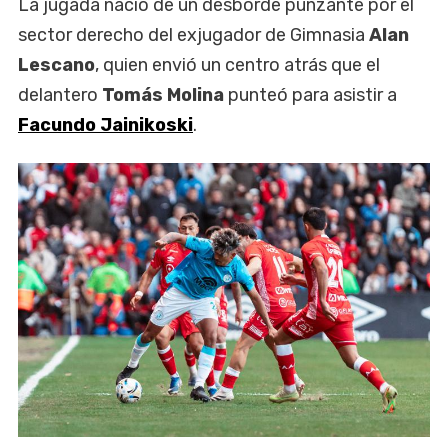
La jugada nació de un desborde punzante por el
sector derecho del exjugador de Gimnasia
Alan
Lescano
, quien envió un centro atrás que el
delantero
Tomás Molina
punteó para asistir a
Facundo Jainikoski
.