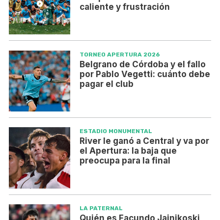
caliente y frustración
TORNEO APERTURA 2026
Belgrano de Córdoba y el fallo
por Pablo Vegetti: cuánto debe
pagar el club
ESTADIO MONUMENTAL
River le ganó a Central y va por
el Apertura: la baja que
preocupa para la final
LA PATERNAL
Quién es Facundo Jainikoski,