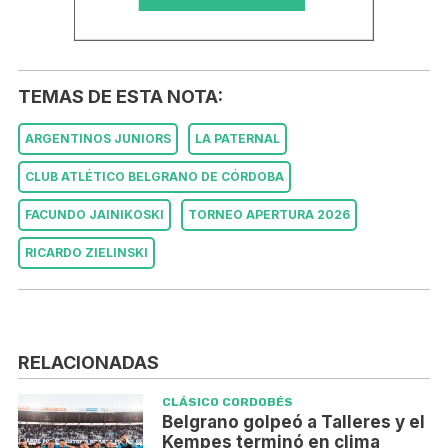
TEMAS DE ESTA NOTA:
ARGENTINOS JUNIORS
LA PATERNAL
CLUB ATLÉTICO BELGRANO DE CÓRDOBA
FACUNDO JAINIKOSKI
TORNEO APERTURA 2026
RICARDO ZIELINSKI
RELACIONADAS
CLÁSICO CORDOBÉS
Belgrano golpeó a Talleres y el
Kempes terminó en clima