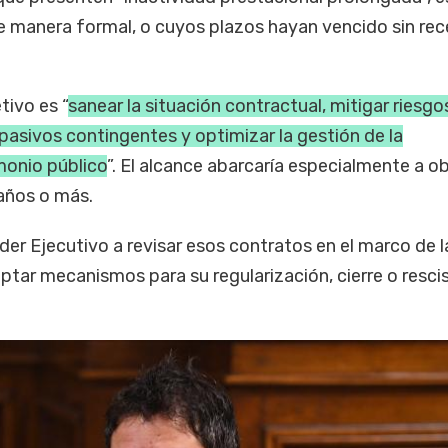
e manera formal, o cuyos plazos hayan vencido sin re
etivo es “
sanear la situación contractual, mitigar riesgo
r pasivos contingentes y optimizar la gestión de la
imonio público
”. El alcance abarcaría especialmente a o
 años o más.
Poder Ejecutivo a revisar esos contratos en el marco de 
ptar mecanismos para su regularización, cierre o resci