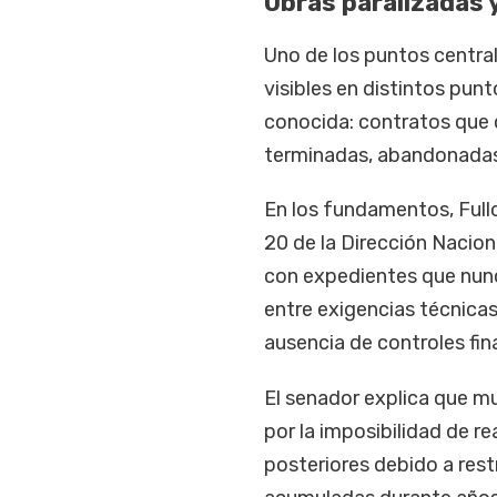
Obras paralizadas 
Uno de los puntos central
visibles en distintos pun
conocida: contratos que 
terminadas, abandonadas
En los fundamentos, Fullo
20 de la Dirección Nacion
con expedientes que nunc
entre exigencias técnica
ausencia de controles fina
El senador explica que m
por la imposibilidad de r
posteriores debido a rest