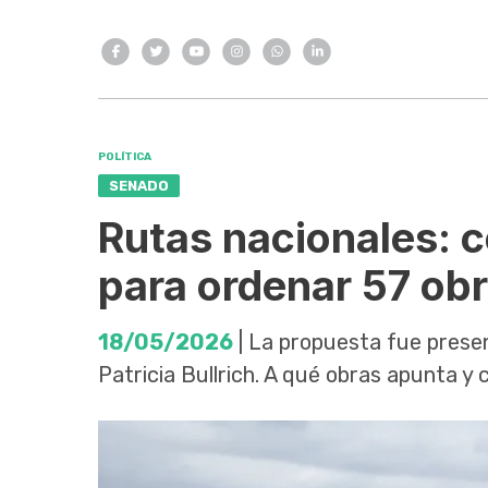
POLÍTICA
SENADO
Rutas nacionales: 
para ordenar 57 ob
18/05/2026
| La propuesta fue presen
Patricia Bullrich. A qué obras apunta y c