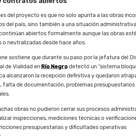
y contratos abiertos
es del proyecto es que no solo apunta a las obras inc
tos del país, sino también a una situación administrati
continúan abiertos formalmente aunque las obras est
 o neutralizadas desde hace años.
ne sostiene que durante su paso por la jefatura del Di
al de Vialidad en
Río Negro
detectó un “sistema bloqu
a alcanzaron la recepción definitiva y quedaron atra
s, falta de documentación, problemas presupuestarios
les.
uchas obras no pudieron cerrar sus procesos administr
ealizar inspecciones, mediciones técnicas o verificacion
ricciones presupuestarias y dificultades operativas