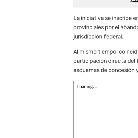
La iniciativa se inscribe
provinciales por el aband
jurisdicción federal.
Al mismo tiempo, coincide
participación directa del
esquemas de concesión y l