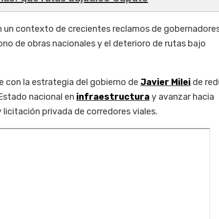
 en un contexto de crecientes reclamos de gobernadore
ono de obras nacionales y el deterioro de rutas bajo
 con la estrategia del gobierno de
Javier Milei
de redu
 Estado nacional en
infraestructura
y avanzar hacia
icitación privada de corredores viales.