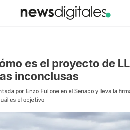
cómo es el proyecto de L
ras inconclusas
tada por Enzo Fullone en el Senado y lleva la firm
uál es el objetivo.