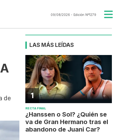
09/08/2026
- Edición Nº1279
LAS MÁS LEÍDAS
LA
1
a de
RECTA FINAL
¿Hanssen o Sol? ¿Quién se
va de Gran Hermano tras el
abandono de Juani Car?