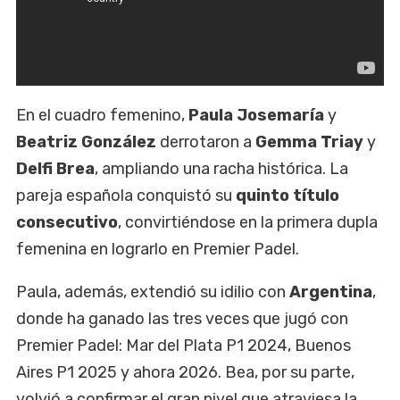
En el cuadro femenino,
Paula Josemaría
y
Beatriz González
derrotaron a
Gemma Triay
y
Delfi Brea
, ampliando una racha histórica. La
pareja española conquistó su
quinto título
consecutivo
, convirtiéndose en la primera dupla
femenina en lograrlo en Premier Padel.
Paula, además, extendió su idilio con
Argentina
,
donde ha ganado las tres veces que jugó con
Premier Padel: Mar del Plata P1 2024, Buenos
Aires P1 2025 y ahora 2026. Bea, por su parte,
volvió a confirmar el gran nivel que atraviesa la