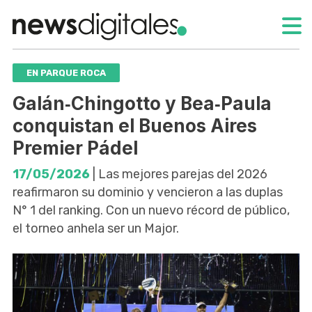
EN PARQUE ROCA
Galán‑Chingotto y Bea‑Paula
conquistan el Buenos Aires
Premier Pádel
17/05/2026
| Las mejores parejas del 2026
reafirmaron su dominio y vencieron a las duplas
N° 1 del ranking. Con un nuevo récord de público,
el torneo anhela ser un Major.