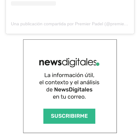
Una publicación compartida por Premier Padel (@premierpadel)