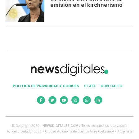
emisión en el kirchnerismo
POLITICA DE PRIVACIDAD Y COOKIES
STAFF
CONTACTO
© Copyright 2020 /
NEWSDIGITALES.COM /
Todos los derechos reservados /
Av. del Libertador 6350 - Ciudad Autónoma de Buenos Aires (Belgrano) - Argentina