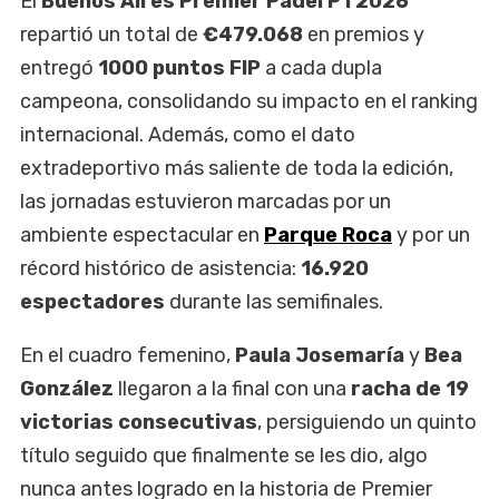
El
Buenos Aires Premier Padel P1 2026
repartió un total de
€479.068
en premios y
entregó
1000 puntos FIP
a cada dupla
campeona, consolidando su impacto en el ranking
internacional. Además, como el dato
extradeportivo más saliente de toda la edición,
las jornadas estuvieron marcadas por un
ambiente espectacular en
Parque Roca
y por un
récord histórico de asistencia:
16.920
espectadores
durante las semifinales.
En el cuadro femenino,
Paula Josemaría
y
Bea
González
llegaron a la final con una
racha de 19
victorias consecutivas
, persiguiendo un quinto
título seguido que finalmente se les dio, algo
nunca antes logrado en la historia de Premier