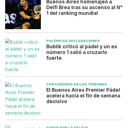
Buenos Aires homenajeó a
Delfi Brea tras su ascenso al N°
1 del ranking mundial
POLÉMICAS DECLARACIONES
Bublik criticó al pádel y un ex
número 1 salió a cruzarlo
fuerte
CON FAMOSOS EN LAS TRIBUNAS
El Buenos Aires Premier Pádel
acelera hacia el fin de semana
decisivo
FUROR POR LA PALETA