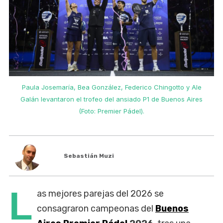
Paula Josemaría, Bea González, Federico Chingotto y Ale
Galán levantaron el trofeo del ansiado P1 de Buenos Aires
(Foto: Premier Pádel).
Sebastián Muzi
L
as mejores parejas del 2026 se
consagraron campeonas del
Buenos