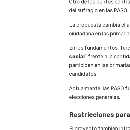
Otro de los puntos centra
del sufragio en las PASO.
La propuesta cambia el ar
ciudadana en las primarias
En los fundamentos, Teren
social
” frente a la canti
participen en las primari
candidatos.
Actualmente, las PASO fu
elecciones generales.
Restricciones para
El proyecto también intr