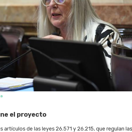
va
ne el proyecto
s artículos de las leyes 26.571 y 26.215, que regulan la