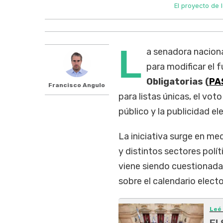
El proyecto de 
L
a senadora nacion
para modificar el 
Obligatorias (
PA
Francisco Angulo
para listas únicas, el vot
público y la publicidad e
La iniciativa surge en me
y distintos sectores polí
viene siendo cuestionada
sobre el calendario electo
Leé
El