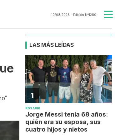
10/08/2026
- Edición Nº1280
LAS MÁS LEÍDAS
que
1
ho"
ROSARIO
Jorge Messi tenía 68 años:
quién era su esposa, sus
cuatro hijos y nietos