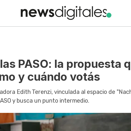
 las PASO: la propuesta 
ómo y cuándo votás
enadora Edith Terenzi, vinculada al espacio de "Nac
 PASO y busca un punto intermedio.