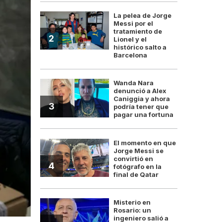
La pelea de Jorge
Messi por el
tratamiento de
2
Lionel y el
histórico salto a
Barcelona
Wanda Nara
denunció a Alex
Caniggia y ahora
3
podría tener que
pagar una fortuna
El momento en que
Jorge Messi se
convirtió en
4
fotógrafo en la
final de Qatar
Misterio en
Rosario: un
ingeniero salió a