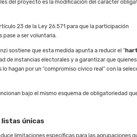
les del proyecto es la modificación del carácter obliga
tículo 23 de la Ley 26.571 para que la participación
 pase a ser voluntaria.
zi sostiene que esta medida apunta a reducir el “
har
dad de instancias electorales y a garantizar que quienes
as lo hagan por un “compromiso cívico real” con la selec
ncionan bajo el mismo esquema de obligatoriedad que
 listas únicas
oduce limitaciones específicas para las agrupaciones q