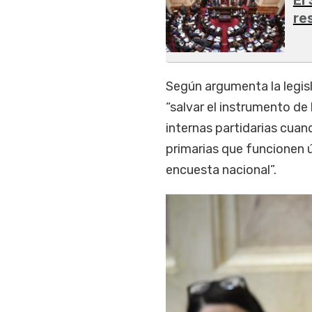
re
Según argumenta la legis
“salvar el instrumento de
internas partidarias cuan
primarias que funcionen 
encuesta nacional”.