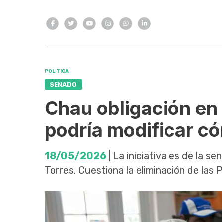
POLÍTICA
SENADO
Chau obligación en
podría modificar c
18/05/2026
| La iniciativa es de la s
Torres. Cuestiona la eliminación de las