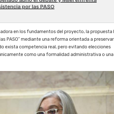
sistencia por las PASO
ladora en los fundamentos del proyecto, la propuesta
 las PASO” mediante una reforma orientada a preservar
do exista competencia real, pero evitando elecciones
únicamente como una formalidad administrativa o una