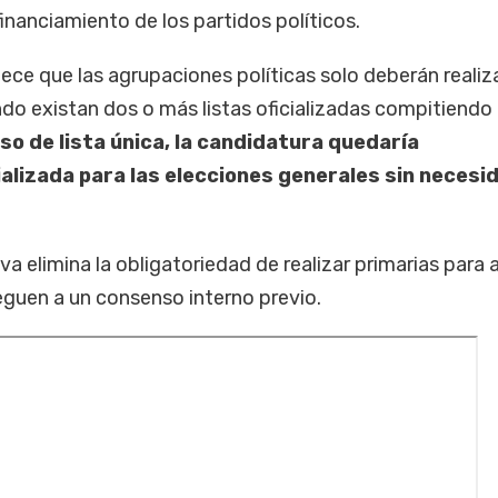
financiamiento de los partidos políticos.
lece que las agrupaciones políticas solo deberán realiz
do existan dos o más listas oficializadas compitiendo
so de lista única, la candidatura quedaría
lizada para las elecciones generales sin necesi
iva elimina la obligatoriedad de realizar primarias para 
leguen a un consenso interno previo.