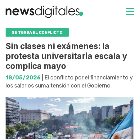
SE TENSA EL CONFLICTO
Sin clases ni exámenes: la
protesta universitaria escala y
complica mayo
18/05/2026
| El conflicto por el financiamiento y
los salarios suma tensión con el Gobierno.