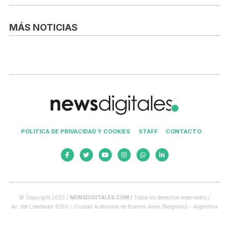
MÁS NOTICIAS
POLITICA DE PRIVACIDAD Y COOKIES
STAFF
CONTACTO
© Copyright 2020 /
NEWSDIGITALES.COM /
Todos los derechos reservados /
Av. del Libertador 6350 - Ciudad Autónoma de Buenos Aires (Belgrano) - Argentina