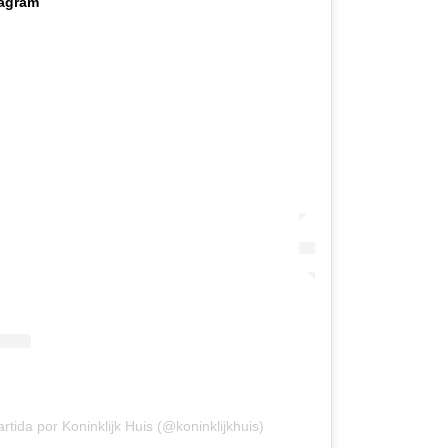
tagram
tida por Koninklijk Huis (@koninklijkhuis)