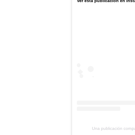
Ver esta publicación en Ins
Una publicación compar