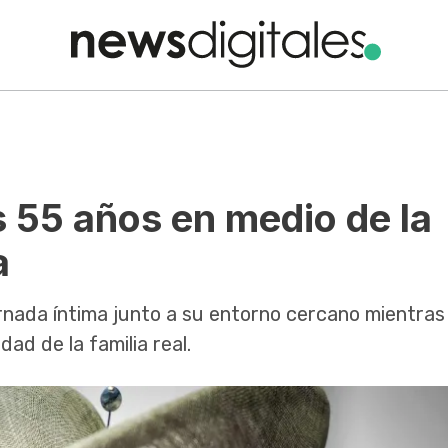
 55 años en medio de la
a
ornada íntima junto a su entorno cercano mientras
ad de la familia real.