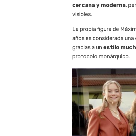
cercana y moderna
, p
visibles.
La propia figura de Máxim
años es considerada una 
gracias a un
estilo much
protocolo monárquico.