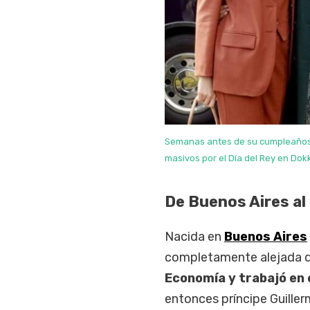
Semanas antes de su cumpleaños,
masivos por el Día del Rey en Dok
De Buenos Aires al
Nacida en
Buenos Aires
completamente alejada de
Economía y trabajó en e
entonces príncipe Guiller