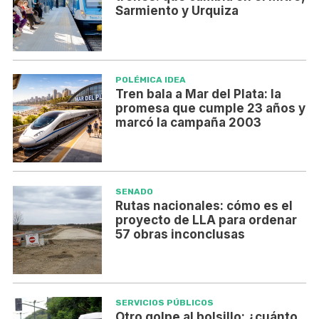
Sarmiento y Urquiza
POLÉMICA IDEA
Tren bala a Mar del Plata: la
promesa que cumple 23 años y
marcó la campaña 2003
SENADO
Rutas nacionales: cómo es el
proyecto de LLA para ordenar
57 obras inconclusas
SERVICIOS PÚBLICOS
Otro golpe al bolsillo: ¿cuánto