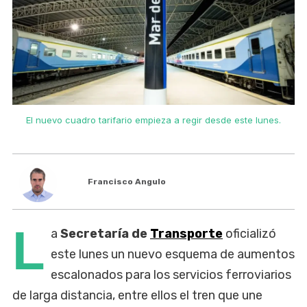
El nuevo cuadro tarifario empieza a regir desde este lunes.
Francisco Angulo
L
a
Secretaría de
Transporte
oficializó
este lunes un nuevo esquema de aumentos
escalonados para los servicios ferroviarios
de larga distancia, entre ellos el tren que une