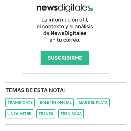
TEMAS DE ESTA NOTA:
TRANSPORTE
BOLETÍN OFICIAL
MAR DEL PLATA
LÍNEA MITRE
TRENES
TREN ROCA