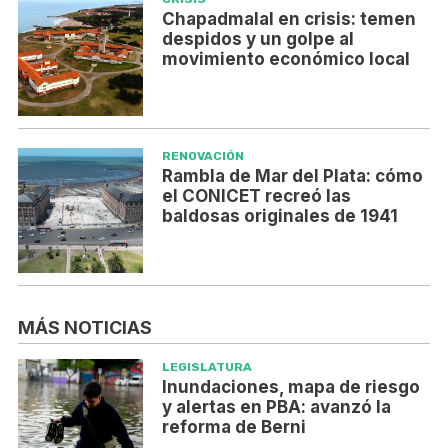
Chapadmalal en crisis: temen
despidos y un golpe al
movimiento económico local
RENOVACIÓN
Rambla de Mar del Plata: cómo
el CONICET recreó las
baldosas originales de 1941
MÁS NOTICIAS
LEGISLATURA
Inundaciones, mapa de riesgo
y alertas en PBA: avanzó la
reforma de Berni