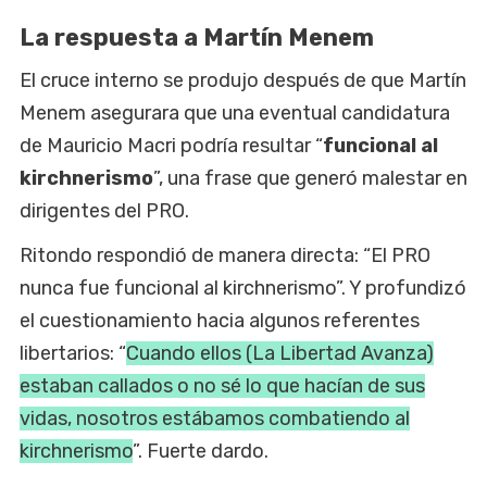
La respuesta a Martín Menem
El cruce interno se produjo después de que Martín
Menem asegurara que una eventual candidatura
de Mauricio Macri podría resultar “
funcional al
kirchnerismo
”, una frase que generó malestar en
dirigentes del PRO.
Ritondo respondió de manera directa: “El PRO
nunca fue funcional al kirchnerismo”. Y profundizó
el cuestionamiento hacia algunos referentes
libertarios: “
Cuando ellos (La Libertad Avanza)
estaban callados o no sé lo que hacían de sus
vidas, nosotros estábamos combatiendo al
kirchnerismo
”. Fuerte dardo.