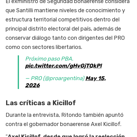
El exministro de Seguridad bonaerense considera
que Santilli mantiene niveles de conocimiento y
estructura territorial competitivos dentro del
principal distrito electoral del país, además de
conservar diálogo tanto con dirigentes del PRO
como con sectores libertarios.
Próximo paso PBA.
pic.twitter.com/gHvGjTQkPl
— PRO (@proargentina)
May 15,
2026
Las críticas a Kicillof
Durante la entrevista, Ritondo también apuntó
contra el gobernador bonaerense Axel Kicillof.
“
Axel Kicillof, desde que logró la reelección,