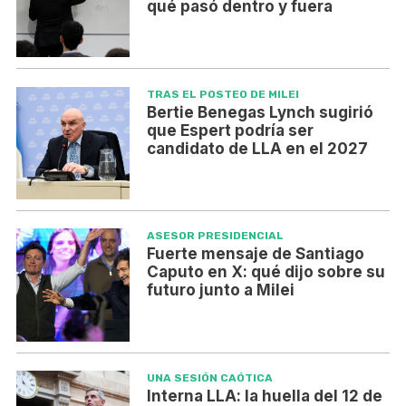
qué pasó dentro y fuera
TRAS EL POSTEO DE MILEI
Bertie Benegas Lynch sugirió
que Espert podría ser
candidato de LLA en el 2027
ASESOR PRESIDENCIAL
Fuerte mensaje de Santiago
Caputo en X: qué dijo sobre su
futuro junto a Milei
UNA SESIÓN CAÓTICA
Interna LLA: la huella del 12 de