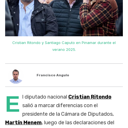
Cristian Ritondo y Santiago Caputo en Pinamar durante el
verano 2025.
Francisco Angulo
E
l diputado nacional
Cristian Ritondo
salió a marcar diferencias con el
presidente de la Cámara de Diputados,
Martín Menem
, luego de las declaraciones del