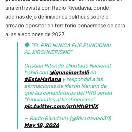
una entrevista con Radio Rivadavia, donde
además dejó definiciones políticas sobre el
armado opositor en territorio bonaerense de cara
a las elecciones de 2027.
🗣️ "EL PRO NUNCA FUE FUNCIONAL
AL KIRCHNERISMO"
Cristian Ritondo, Diputado Nacional,
habló con
@ignacioortelli
en
#EstaMañana
y respondió a las
afirmaciones de Martín Menem de
que las candidaturas del PRO serían
"funcionales al kirchnerismo".
pic.twitter.com/grhMhGt1iX
— Radio Rivadavia (@Rivadavia630)
May 18, 2026