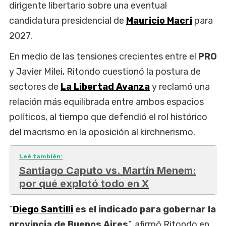
dirigente libertario sobre una eventual
candidatura presidencial de
Mauricio Macri
para
2027.
En medio de las tensiones crecientes entre el
PRO
y Javier Milei, Ritondo cuestionó la postura de
sectores de
La Libertad Avanza
y reclamó una
relación más equilibrada entre ambos espacios
políticos, al tiempo que defendió el rol histórico
del macrismo en la oposición al kirchnerismo.
Leé también:
Santiago Caputo vs. Martín Menem:
por qué explotó todo en X
“
Diego Santilli
es el indicado para gobernar la
provincia de Buenos Aires
”, afirmó Ritondo en