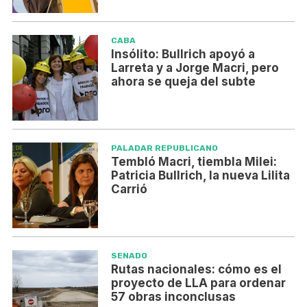
CABA
Insólito: Bullrich apoyó a
Larreta y a Jorge Macri, pero
ahora se queja del subte
PALADAR REPUBLICANO
Tembló Macri, tiembla Milei:
Patricia Bullrich, la nueva Lilita
Carrió
SENADO
Rutas nacionales: cómo es el
proyecto de LLA para ordenar
57 obras inconclusas