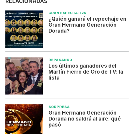
RELACIONADAS
GRAN EXPECTATIVA
¿Quién ganará el repechaje en
Gran Hermano Generación
Dorada?
REPASANDO
Los últimos ganadores del
Martín Fierro de Oro de TV: la
lista
SORPRESA
Gran Hermano Generación
Dorada no saldrá al aire: qué
pasó