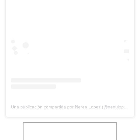
Una publicación compartida por Nerea Lopez (@nenulopezz)