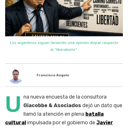
o
Los argentinos siguen teniendo una opinión dispar respecto
al "liberalismo".
Francisco Angulo
U
na nueva encuesta de la consultora
Giacobbe & Asociados
dejó un dato que
llamó la atención en plena
batalla
cultural
impulsada por el gobierno de
Javier