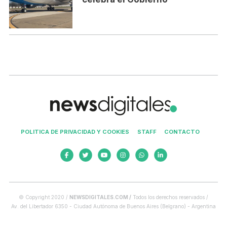
POLITICA DE PRIVACIDAD Y COOKIES
STAFF
CONTACTO
© Copyright 2020 /
NEWSDIGITALES.COM /
Todos los derechos reservados /
Av. del Libertador 6350 - Ciudad Autónoma de Buenos Aires (Belgrano) - Argentina