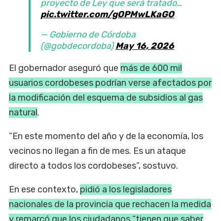
proyecto de Ley que será tratado…
pic.twitter.com/gOPMwLKaGO
— Gobierno de Córdoba
(@gobdecordoba)
May 16, 2026
El gobernador aseguró que
más de 600 mil
usuarios cordobeses podrían verse afectados por
la modificación del esquema de subsidios al gas
natural
.
“En este momento del año y de la economía, los
vecinos no llegan a fin de mes. Es un ataque
directo a todos los cordobeses”, sostuvo.
En ese contexto,
pidió a los legisladores
nacionales de la provincia que rechacen la medida
y remarcó que los ciudadanos “tienen que saber