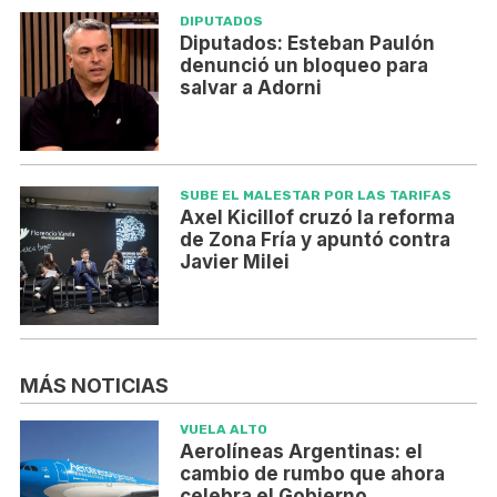
DIPUTADOS
Diputados: Esteban Paulón
denunció un bloqueo para
salvar a Adorni
SUBE EL MALESTAR POR LAS TARIFAS
Axel Kicillof cruzó la reforma
de Zona Fría y apuntó contra
Javier Milei
MÁS NOTICIAS
VUELA ALTO
Aerolíneas Argentinas: el
cambio de rumbo que ahora
celebra el Gobierno