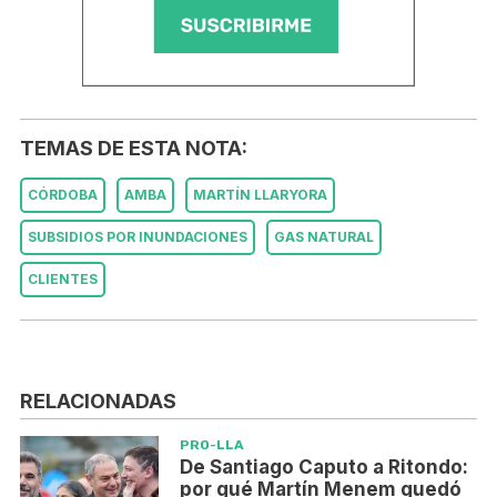
TEMAS DE ESTA NOTA:
CÓRDOBA
AMBA
MARTÍN LLARYORA
SUBSIDIOS POR INUNDACIONES
GAS NATURAL
CLIENTES
RELACIONADAS
PRO-LLA
De Santiago Caputo a Ritondo:
por qué Martín Menem quedó