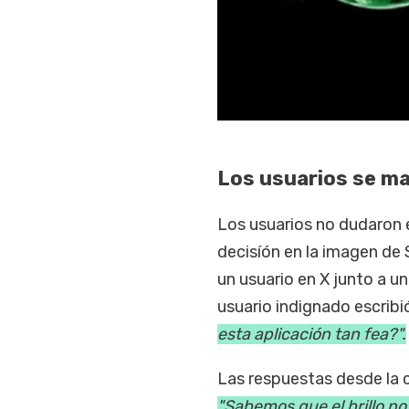
Los usuarios se m
Los usuarios no dudaron 
decisíón en la imagen de 
un usuario en X junto a u
usuario indignado escribi
esta aplicación tan fea?".
Las respuestas desde la c
"Sabemos que el brillo no 