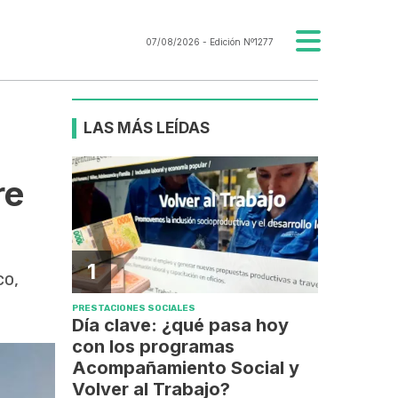
07/08/2026
- Edición Nº1277
LAS MÁS LEÍDAS
re
1
co,
PRESTACIONES SOCIALES
Día clave: ¿qué pasa hoy
con los programas
Acompañamiento Social y
Volver al Trabajo?