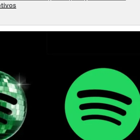
tivos