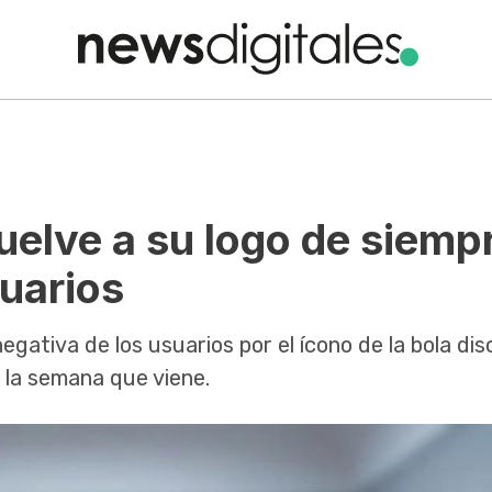
uelve a su logo de siemp
suarios
negativa de los usuarios por el ícono de la bola dis
á la semana que viene.