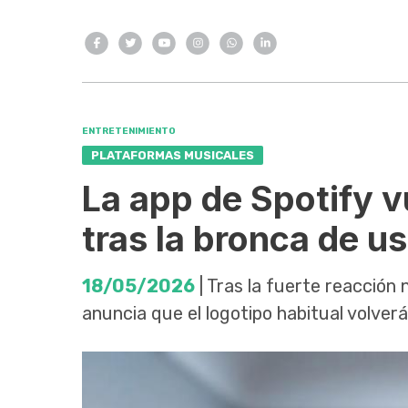
ENTRETENIMIENTO
PLATAFORMAS MUSICALES
La app de Spotify v
tras la bronca de u
18/05/2026
| Tras la fuerte reacción 
anuncia que el logotipo habitual volver