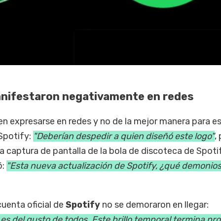
anifestaron negativamente en redes
en expresarse en redes y no de la mejor manera para e
Spotify:
"Deberían despedir a quien diseñó este logo"
,
na captura de pantalla de la bola de discoteca de Spoti
ó:
"Esta nueva actualización de Spotify, ¿qué demonios
uenta oficial de
Spotify
no se demoraron en llegar:
es del gusto de todos. Este brillo temporal termina pro