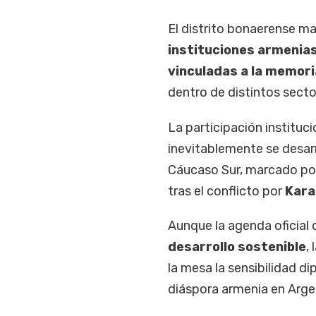
El distrito bonaerense m
instituciones armenias
vinculadas a la memori
dentro de distintos sector
La participación instituc
inevitablemente se desarr
Cáucaso Sur, marcado po
tras el conflicto por
Kara
Aunque la agenda oficia
desarrollo sostenible
,
la mesa la sensibilidad d
diáspora armenia en Arge