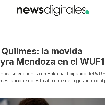
 Quilmes: la movida
ayra Mendoza en el WUF
incial se encuentra en Bakú participando del WU
es, aunque no está al frente de la gestión local 