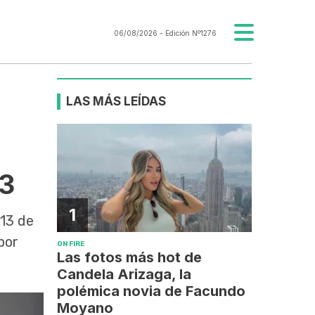
06/08/2026
- Edición Nº1276
LAS MÁS LEÍDAS
13
1
F13 de
por
ON FIRE
Las fotos más hot de
Candela Arizaga, la
polémica novia de Facundo
Moyano