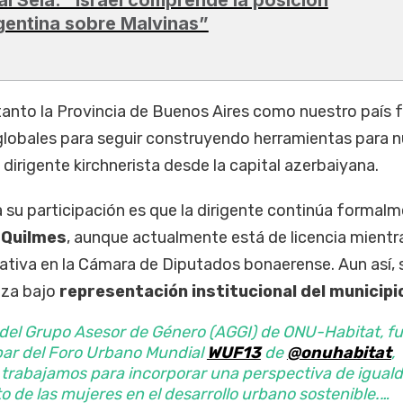
gentina sobre Malvinas”
anto la Provincia de Buenos Aires como nuestro país
globales para seguir construyendo herramientas para 
dirigente kirchnerista desde la capital azerbaiyana.
a su participación es que la dirigente continúa formal
 Quilmes
, aunque actualmente está de licencia mientr
slativa en la Cámara de Diputados bonaerense. Aun así, 
iza bajo
representación institucional del municipi
del Grupo Asesor de Género (AGGI) de ONU-Habitat, fu
ipar del Foro Urbano Mundial
WUF13
de
@onuhabitat
,
 trabajamos para incorporar una perspectiva de igual
de las mujeres en el desarrollo urbano sostenible.…