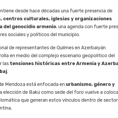
antiene desde hace décadas una fuerte presencia de
, centros culturales, iglesias y organizaciones
a del genocidio armenio
, una agenda con fuerte pre
es sociales y políticos del municipio.
ional de representantes de Quilmes en Azerbaiyán
olla en medio del complejo escenario geopolítico del
r las
tensiones históricas entre Armenia y Azerb
baj
.
l de Mendoza está enfocada en
urbanismo, género y
 la elección de Bakú como sede del foro vuelve a coloc
iplomática que generan estos vínculos dentro de sector
ntina.