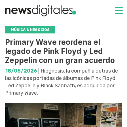
MÚSICA & NEGOCIOS
Primary Wave reordena el
legado de Pink Floyd y Led
Zeppelin con un gran acuerdo
18/05/2026
| Hipgnosis, la compañía detrás de
las icónicas portadas de álbumes de Pink Floyd,
Led Zeppelin y Black Sabbath, es adquirida por
Primary Wave.