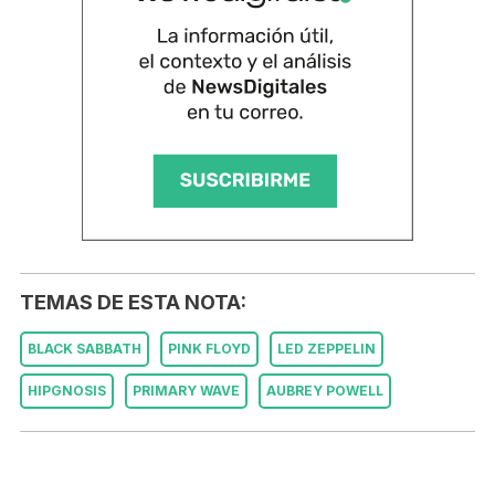
TEMAS DE ESTA NOTA:
BLACK SABBATH
PINK FLOYD
LED ZEPPELIN
HIPGNOSIS
PRIMARY WAVE
AUBREY POWELL