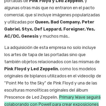
portadas de
Pink Floyd y Led Zeppelin
, y
algunas otras más que no entraron en el pacto
comercial, que sí incluye imágenes popularizadas
y utilizadas por
Queen, Bad Company, Peter
Gabriel, Styx, Def Leppard, Foreigner, Yes,
AC/DC, Genesis
y muchos más..
La adquisición de esta empresa no solo incluye
los artes de tapa de las portadas sino que
también objetos relacionados con las mismas de
Pink Floyd y Led Zeppelin
, como los modelos
originales de biplanos utilizados en el videoclip de
"Point Me to the Sky" de Pink Floyd y una de las
esculturas monolíticas originales del álbum
Prescence de Led Zeppelin.
Primary Wave seguirá
colaborando con Powell para crear exposiciones