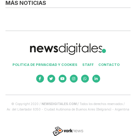
MÁS NOTICIAS
POLITICA DE PRIVACIDAD Y COOKIES
STAFF
CONTACTO
© Copyright 2020 /
NEWSDIGITALES.COM /
Todos los derechos reservados /
Av. del Libertador 6350 - Ciudad Autónoma de Buenos Aires (Belgrano) - Argentina