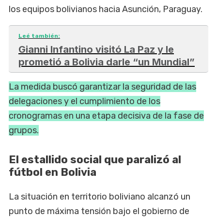
los equipos bolivianos hacia Asunción, Paraguay.
Leé también:
Gianni Infantino visitó La Paz y le
prometió a Bolivia darle “un Mundial”
La medida buscó garantizar la seguridad de las
delegaciones y el cumplimiento de los
cronogramas en una etapa decisiva de la fase de
grupos.
El estallido social que paralizó al
fútbol en Bolivia
La situación en territorio boliviano alcanzó un
punto de máxima tensión bajo el gobierno de