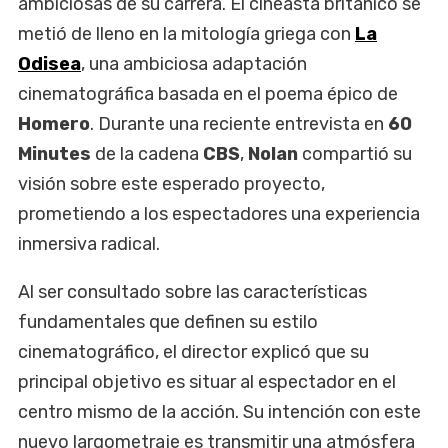
ambiciosas de su carrera. El cineasta británico se
metió de lleno en la mitología griega con
La
Odisea
, una ambiciosa adaptación
cinematográfica basada en el poema épico de
Homero
. Durante una reciente entrevista en
60
Minutes
de la cadena
CBS
,
Nolan
compartió su
visión sobre este esperado proyecto,
prometiendo a los espectadores una experiencia
inmersiva radical.
Al ser consultado sobre las características
fundamentales que definen su estilo
cinematográfico, el director explicó que su
principal objetivo es situar al espectador en el
centro mismo de la acción. Su intención con este
nuevo largometraje es transmitir una atmósfera