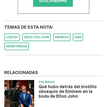
TEMAS DE ESTA NOTA:
LGBTQ+
SIR ELTON JOHN
PREMIOS
SIDA
IHEARTMEDIA
RELACIONADAS
POLÉMICO
Qué hubo detrás del insólito
obsequio de Eminem en la
boda de Elton John