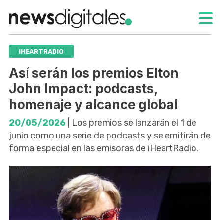
IHEARTRADIO
Así serán los premios Elton
John Impact: podcasts,
homenaje y alcance global
20/05/2026
| Los premios se lanzarán el 1 de
junio como una serie de podcasts y se emitirán de
forma especial en las emisoras de iHeartRadio.