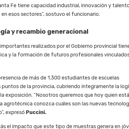
anta Fe tiene capacidad industrial, innovación y talent
en esos sectores”, sostuvo el funcionario.
gía y recambio generacional
importantes realizados por el Gobierno provincial tien
ica y la formación de futuros profesionales vinculados
presencia de más de 1.300 estudiantes de escuelas
 puntos de la provincia, cubriendo íntegramente la logí
 la exposición. “Nosotros queremos que hoy quien est
a agrotécnica conozca cuáles son las nuevas tecnolog
ro”, expresó
Puccini.
ás el impacto que este tipo de muestras genera en jó