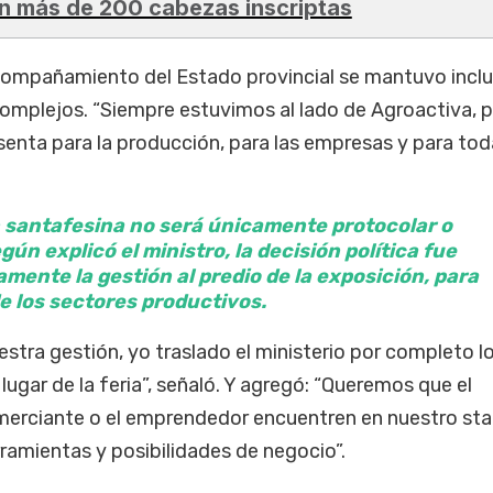
n más de 200 cabezas inscriptas
compañamiento del Estado provincial se mantuvo incl
mplejos. “Siempre estuvimos al lado de Agroactiva, 
enta para la producción, para las empresas y para tod
n santafesina no será únicamente protocolar o
gún explicó el ministro, la decisión política fue
amente la gestión al predio de la exposición, para
e los sectores productivos.
tra gestión, yo traslado el ministerio por completo lo
l lugar de la feria”, señaló. Y agregó: “Queremos que el
omerciante o el emprendedor encuentren en nuestro st
ramientas y posibilidades de negocio”.