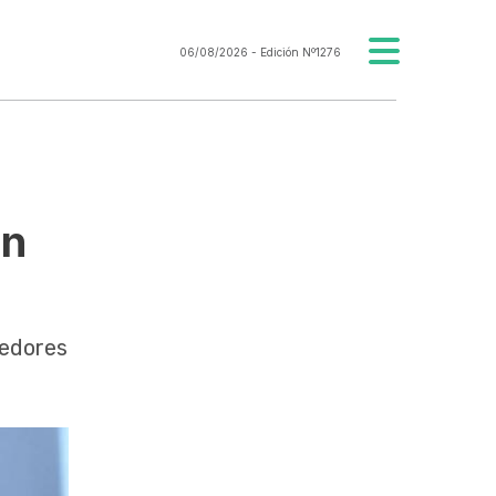
06/08/2026
- Edición Nº1276
on
dedores