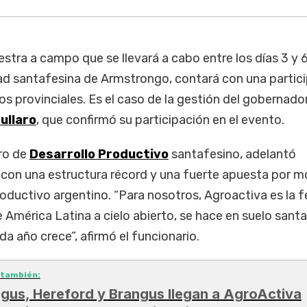
uestra a campo que se llevará a cabo entre los días 3 y 
idad santafesina de Armstrongo, contará con una partic
os provinciales. Es el caso de la gestión del gobernado
ullaro
, que confirmó su participación en el evento.
tro de
Desarrollo Productivo
santafesino, adelantó
 con una estructura récord y una fuerte apuesta por m
productivo argentino. “Para nosotros, Agroactiva es la f
América Latina a cielo abierto, se hace en suelo sant
a año crece”, afirmó el funcionario.
 también:
gus, Hereford y Brangus llegan a AgroActiva