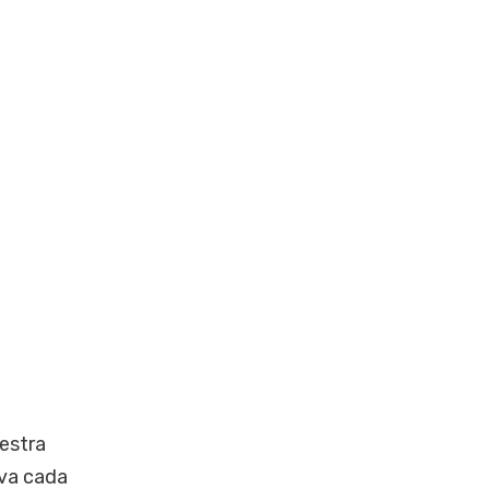
estra
iva cada