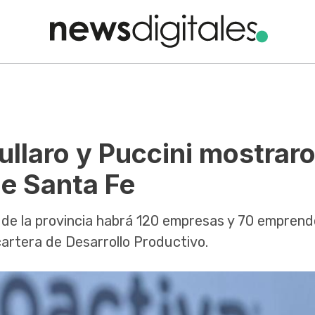
ullaro y Puccini mostrar
de Santa Fe
o de la provincia habrá 120 empresas y 70 empren
cartera de Desarrollo Productivo.