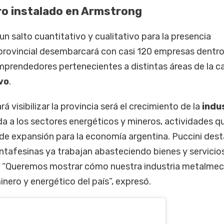
ro instalado en Armstrong
n salto cuantitativo y cualitativo para la presencia
 provincial desembarcará con casi 120 empresas dentro
emprendedores pertenecientes a distintas áreas de la c
vo
.
á visibilizar la provincia será el crecimiento de la
indu
a a los sectores energéticos y mineros, actividades q
e expansión para la economía argentina. Puccini des
afesinas ya trabajan abasteciendo bienes y servicio
s. “Queremos mostrar cómo nuestra industria metalme
nero y energético del país”, expresó.