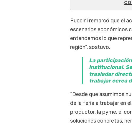
co
Puccini remarcó que el a
escenarios económicos co
entendemos lo que repres
región”, sostuvo.
La participació
institucional. Se
trasladar direct
trabajar cerca d
“Desde que asumimos nues
de la feria a trabajar en e
productor, la pyme, el c
soluciones concretas, her