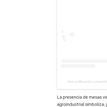
Una publicación compartid
La presencia de mesas v
agroindustrial simboliza,