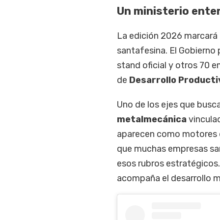
Un ministerio ente
La edición 2026 marcará u
santafesina. El Gobierno
stand oficial y otros 70 
de
Desarrollo Producti
Uno de los ejes que buscar
metalmecánica
vinculad
aparecen como motores d
que muchas empresas sant
esos rubros estratégico
acompaña el desarrollo mi