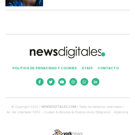
POLITICA DE PRIVACIDAD Y COOKIES
STAFF
CONTACTO
© Copyright 2020 /
NEWSDIGITALES.COM /
Todos los derechos reservados /
Av. del Libertador 6350 - Ciudad Autónoma de Buenos Aires (Belgrano) - Argentina