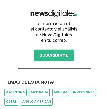
TEMAS DE ESTA NOTA:
ARGENTINA
AUSTRALIA
MINERÍA
INVERSIONES
COBRE
ANGLO AMERICAN