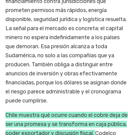
financiamiento contra jurisdicciones que
prometen permisos más rápidos, energía
disponible, seguridad jurídica y logística resuelta.
La señal para el mercado es concreta: el capital
minero no espera indefinidamente a los países
que demoran. Esa presión alcanza a toda
Sudamérica, no solo a las compañías que ya
producen. También obliga a distinguir entre
anuncios de inversión y obras efectivamente
financiadas, porque los dólares se asignan donde
el riesgo parece administrable y el cronograma
puede cumplirse.
Chile muestra qué ocurre cuando el cobre deja de
ser una promesa y se transforma en caja pública,
poder exportador y discusión fiscal.
Codelco