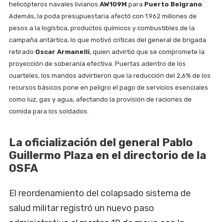
helicópteros navales livianos
AW109M
para
Puerto Belgrano
.
Además, la poda presupuestaria afectó con 1.962 millones de
pesos a la logística, productos químicos y combustibles de la
campaña antártica, lo que motivó críticas del general de brigada
retirado
Oscar Armanelli
, quien advirtió que se compromete la
proyección de soberanía efectiva. Puertas adentro de los
cuarteles, los mandos advirtieron que la reducción del 2,6% de los
recursos básicos pone en peligro el pago de servicios esenciales
como luz, gas y agua, afectando la provisión de raciones de
comida para los soldados.
La oficialización del general Pablo
Guillermo Plaza en el directorio de la
OSFA
El reordenamiento del colapsado sistema de
salud militar registró un nuevo paso