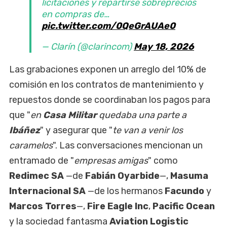
licitaciones y repartirse sobreprecios
en compras de…
pic.twitter.com/0QeGrAUAe0
— Clarín (@clarincom)
May 18, 2026
Las grabaciones exponen un arreglo del 10% de
comisión en los contratos de mantenimiento y
repuestos donde se coordinaban los pagos para
que "
en
Casa Militar
quedaba una parte a
Ibáñez
" y asegurar que "
te van a venir los
caramelos
". Las conversaciones mencionan un
entramado de "
empresas amigas
" como
Redimec SA
—de
Fabián Oyarbide
—,
Masuma
Internacional SA
—de los hermanos
Facundo
y
Marcos Torres
—,
Fire Eagle Inc
,
Pacific Ocean
y la sociedad fantasma
Aviation Logistic