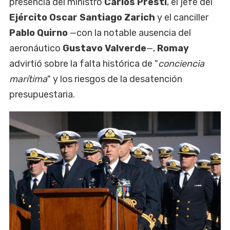
presencia del ministro
Carlos Presti
, el jefe del
Ejército Oscar Santiago Zarich
y el canciller
Pablo Quirno
—con la notable ausencia del
aeronáutico
Gustavo Valverde
—,
Romay
advirtió sobre la falta histórica de "
conciencia
marítima
" y los riesgos de la desatención
presupuestaria.