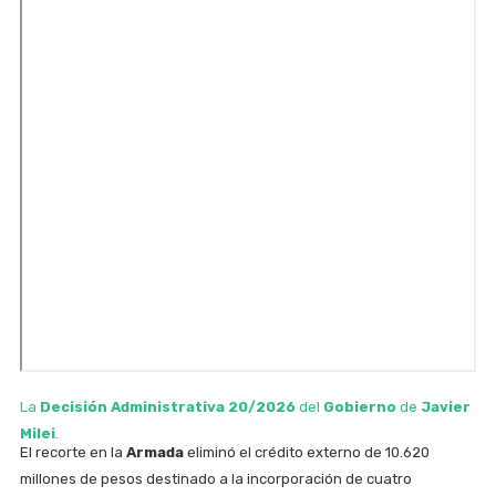
La
Decisión Administrativa 20/2026
del
Gobierno
de
Javier
Milei
.
El recorte en la
Armada
eliminó el crédito externo de 10.620
millones de pesos destinado a la incorporación de cuatro