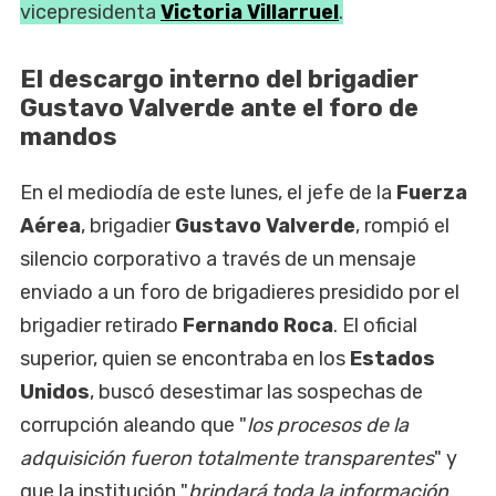
vicepresidenta
Victoria Villarruel
.
El descargo interno del brigadier
Gustavo Valverde ante el foro de
mandos
En el mediodía de este lunes, el jefe de la
Fuerza
Aérea
, brigadier
Gustavo Valverde
, rompió el
silencio corporativo a través de un mensaje
enviado a un foro de brigadieres presidido por el
brigadier retirado
Fernando Roca
. El oficial
superior, quien se encontraba en los
Estados
Unidos
, buscó desestimar las sospechas de
corrupción aleando que "
los procesos de la
adquisición fueron totalmente transparentes
" y
que la institución "
brindará toda la información