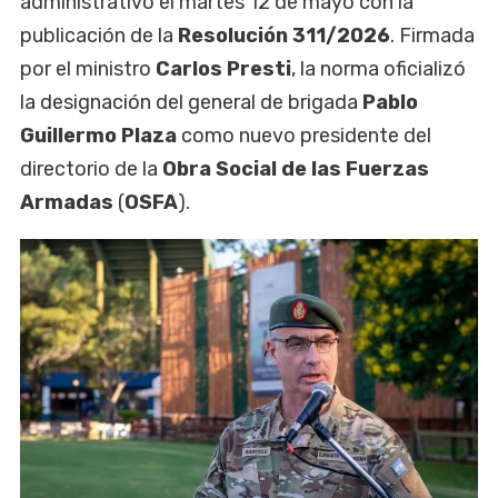
administrativo el martes 12 de mayo con la
publicación de la
Resolución 311/2026
. Firmada
por el ministro
Carlos Presti
, la norma oficializó
la designación del general de brigada
Pablo
Guillermo Plaza
como nuevo presidente del
directorio de la
Obra Social de las Fuerzas
Armadas
(
OSFA
).