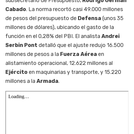
subsecretario de Presupuesto,
Rodrigo Germán
Cabado
. La norma recortó casi 49.000 millones
de pesos del presupuesto de
Defensa
(unos 35
millones de dólares), ubicando el gasto de la
función en el 0,28% del PBI. El analista
Andrei
Serbin Pont
detalló que el ajuste redujo 16.500
millones de pesos a la
Fuerza Aérea
en
alistamiento operacional, 12.622 millones al
Ejército
en maquinarias y transporte, y 15.220
millones a la
Armada
.