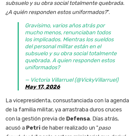
subsuelo y su obra social totalmente quebrada.
¿A quién responden estos uniformados?
".
Gravísimo, varios años atrás por
mucho menos, renunciaban todos
los implicados. Mientras los sueldos
del personal militar están en el
subsuelo y su obra social totalmente
quebrada. A quien responden estos
uniformados?
— Victoria Villarruel (@VickyVillarruel)
May 17, 2026
La vicepresidenta, consustanciada con la agenda
de la familia militar, ya arrastraba duros cruces
con la gestión previa de
Defensa
. Días atrás,
acusó a
Petri
de haber realizado un "
paso