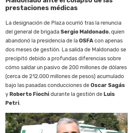
Maldonado ante el colapso de las
prestaciones médicas
La designación de Plaza ocurrió tras la renuncia
del general de brigada
Sergio Maldonado
, quien
abandonó la presidencia de la
OSFA
con apenas
dos meses de gestión. La salida de Maldonado se
precipitó debido a profundas diferencias sobre
cómo saldar un pasivo de 200 millones de dólares
(cerca de 212.000 millones de pesos) acumulado
bajo las pasadas conducciones de
Oscar Sagás
y
Roberto Fiochi
durante la gestión de
Luis
Petri
.