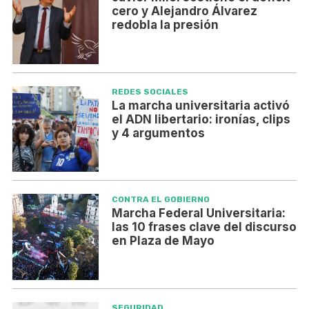
cero y Alejandro Álvarez
redobla la presión
REDES SOCIALES
La marcha universitaria activó
el ADN libertario: ironías, clips
y 4 argumentos
CONTRA EL GOBIERNO
Marcha Federal Universitaria:
las 10 frases clave del discurso
en Plaza de Mayo
SEGURIDAD