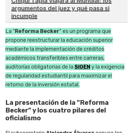
Chiqui Tapia viajará al Mundial: los
argumentos del juez y qué pasa si
incumple
La "
Reforma Becker
" es un programa que
propone reestructurar la educación superior
mediante la implementación de créditos
académicos transferibles entre carreras,
auditorías obligatorias de la
SIGEN
y la exigencia
de regularidad estudiantil para maximizar el
retorno de la inversión estatal.
La presentación de la "Reforma
Becker" y los cuatro pilares del
oficialismo
El subsecretario
Alejandro Álvarez
expuso los