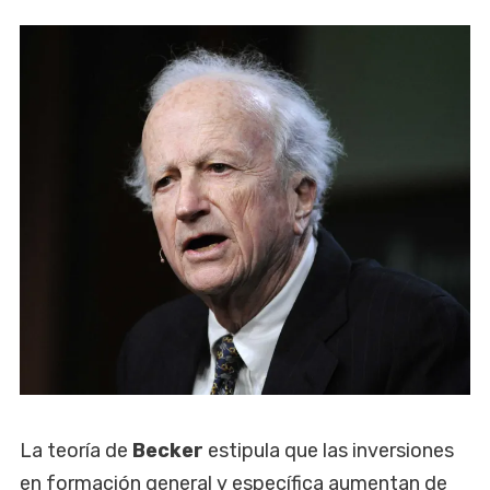
La teoría de
Becker
estipula que las inversiones
en formación general y específica aumentan de