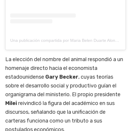
Una publicación compartida por Maria Belen Duarte Alonso (@beluduartealonso)
La elección del nombre del animal respondió a un
homenaje directo hacia el economista
estadounidense
Gary Becker
, cuyas teorías
sobre el desarrollo social y productivo guían el
organigrama del ministerio. El propio presidente
Milei
reivindicó la figura del académico en sus
discursos, señalando que la unificación de
carteras funciona como un tributo a sus
postulados económicos.