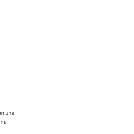
n una
una