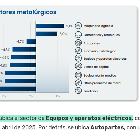
ubica el sector de
Equipos y aparatos eléctricos,
co
abril de 2025. Por detrás, se ubica
Autopartes
, con 