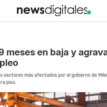
 9 meses en baja y agrava
mpleo
os sectores más afectados por el gobierno de Milei
ra piso.