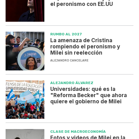
el peronismo con EE.UU
RUMBO AL 2027
La amenaza de Cristina
rompiendo el peronismo y
Milei sin reelección
ALEJANDRO CANCELARE
ALEJANDRO ÁLVAREZ
Universidades: qué es la
"Reforma Becker" que ahora
quiere el gobierno de Milei
CLASE DE MACROECONOMÍA
Fotos y videos de Milei en la