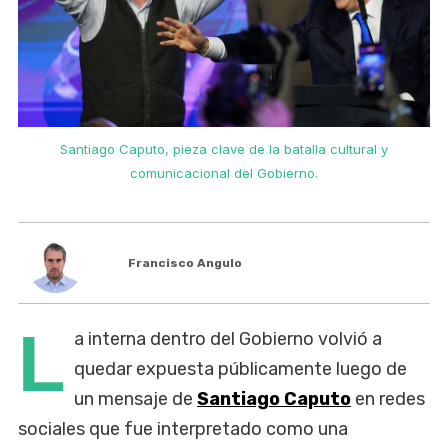
Santiago Caputo, pieza clave de la batalla cultural y
comunicacional del Gobierno.
Francisco Angulo
L
a interna dentro del Gobierno volvió a
quedar expuesta públicamente luego de
un mensaje de
Santiago Caputo
en redes
sociales que fue interpretado como una