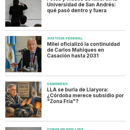
Universidad de San Andrés:
qué pasó dentro y fuera
JUSTICIA FEDERAL
Milei oficializó la continuidad
de Carlos Mahiques en
Casación hasta 2031
CONGRESO
LLA se burla de Llaryora:
¿Córdoba merece subsidio por
"Zona Fría"?
CURVA DE PHILLIPS