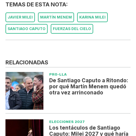
TEMAS DE ESTA NOTA:
JAVIER MILEI
MARTÍN MENEM
KARINA MILEI
SANTIAGO CAPUTO
FUERZAS DEL CIELO
RELACIONADAS
PRO-LLA
De Santiago Caputo a Ritondo:
por qué Martín Menem quedó
otra vez arrinconado
ELECCIONES 2027
Los tentáculos de Santiago
Caputo: Milei 2027 y qué haría