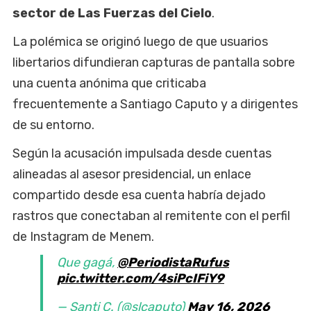
sector de Las Fuerzas del Cielo
.
La polémica se originó luego de que usuarios
libertarios difundieran capturas de pantalla sobre
una cuenta anónima que criticaba
frecuentemente a Santiago Caputo y a dirigentes
de su entorno.
Según la acusación impulsada desde cuentas
alineadas al asesor presidencial, un enlace
compartido desde esa cuenta habría dejado
rastros que conectaban al remitente con el perfil
de Instagram de Menem.
Que gagá,
@PeriodistaRufus
pic.twitter.com/4siPcIFiY9
— Santi C. (@slcaputo)
May 16, 2026