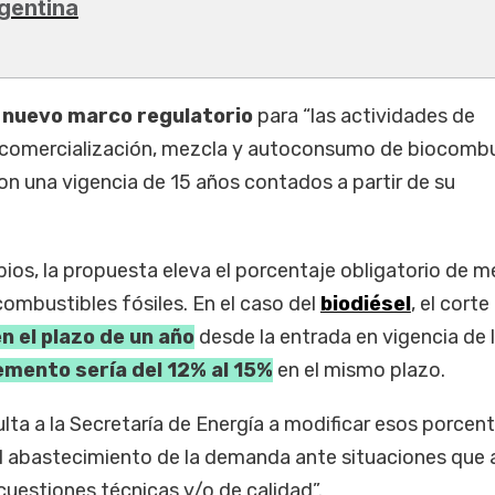
gentina
 nuevo marco regulatorio
para “las actividades de
, comercialización, mezcla y autoconsumo de biocombu
 con una vigencia de 15 años contados a partir de su
bios, la propuesta eleva el porcentaje obligatorio de m
ombustibles fósiles. En el caso del
biodiésel
, el corte
en el plazo de un año
desde la entrada en vigencia de l
emento sería del 12% al 15%
en el mismo plazo.
ulta a la Secretaría de Energía a modificar esos porcen
el abastecimiento de la demanda ante situaciones que
cuestiones técnicas y/o de calidad”.