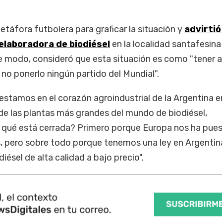
metáfora futbolera para graficar la situación y
advirtió
 elaboradora de biodiésel
en la localidad santafesina
e modo, consideró que esta situación es como "tener a
 no ponerlo ningún partido del Mundial".
"estamos en el corazón agroindustrial de la Argentina e
 de las plantas más grandes del mundo de biodiésel,
 qué está cerrada? Primero porque Europa nos ha pue
, pero sobre todo porque tenemos una ley en Argentin
iésel de alta calidad a bajo precio".