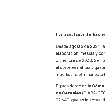
La postura de los 
Desde agosto de 2021, l
elaboración, mezcla y co
diciembre de 2030. Se tra
el corte en naftas y gaso
modificar o eliminar esta l
El presidente de la
Cámar
de Cereales
(CIARA-CEC
27.640, que en la actual