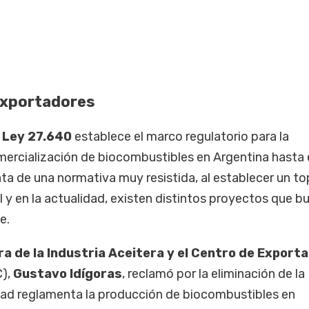
exportadores
a
Ley 27.640
establece el marco regulatorio para la
mercialización de biocombustibles en Argentina hasta e
ta de una normativa muy resistida, al establecer un to
il y en la actualidad, existen distintos proyectos que b
e.
a de la Industria Aceitera y el Centro de Export
),
Gustavo Idígoras
, reclamó por la eliminación de la
idad reglamenta la producción de biocombustibles en