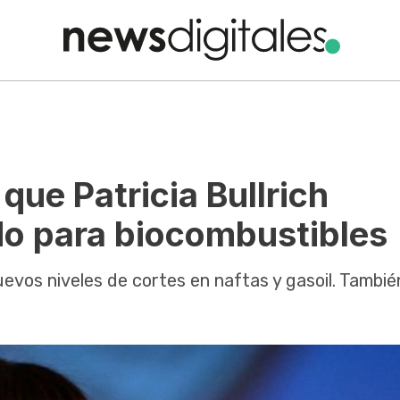
que Patricia Bullrich
do para biocombustibles
uevos niveles de cortes en naftas y gasoil. Tambié