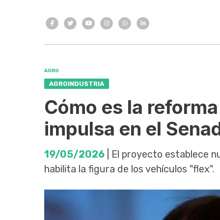
AGRO
AGROINDUSTRIA
Cómo es la reforma 
impulsa en el Sena
19/05/2026
| El proyecto establece n
habilita la figura de los vehículos "flex".