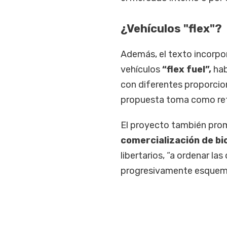
¿Vehículos "flex"?
Además, el texto incorpora
vehículos
“flex fuel”,
hab
con diferentes proporcio
propuesta toma como re
El proyecto también pro
comercialización de b
libertarios, “a ordenar l
progresivamente esquemas