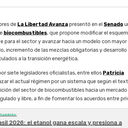
ores de
La Libertad Avanza
presentó en el
Senado
u
de
biocombustibles
, que propone modificar el esque
te para el sector y avanzar hacia un modelo con mayor
, incremento de las mezclas obligatorias y desarrollo
lados a la transición energética.
or siete legisladores oficialistas, entre ellos
Patricia
ar el actual régimen por un sistema que según el text
sición del sector de biocombustibles hacia un mercado
gulado y libre, a fin de fomentar los acuerdos entre pri
 también:
asil 2026: el etanol gana escala y presiona a