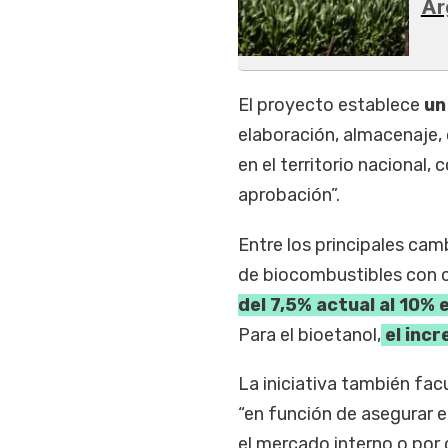
Ar
El proyecto establece
un
elaboración, almacenaje
en el territorio nacional,
aprobación”.
Entre los principales cam
de biocombustibles con c
del 7,5% actual al 10% 
Para el bioetanol,
el incr
La iniciativa también fac
“en función de asegurar 
el mercado interno o por 