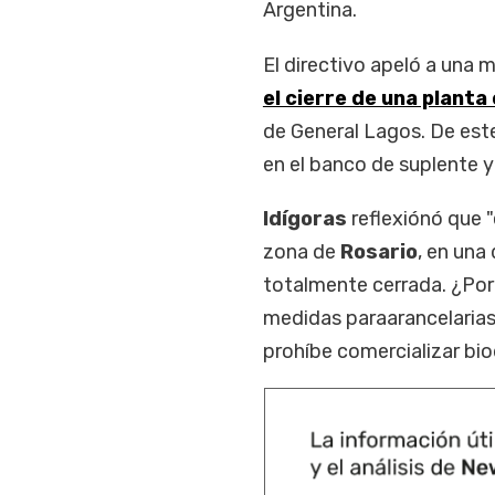
Argentina.
El directivo apeló a una 
el cierre de una planta
de General Lagos. De est
en el banco de suplente y
Idígoras
reflexiónó que 
zona de
Rosario
, en una
totalmente cerrada. ¿Por
medidas paraarancelarias
prohíbe comercializar biod