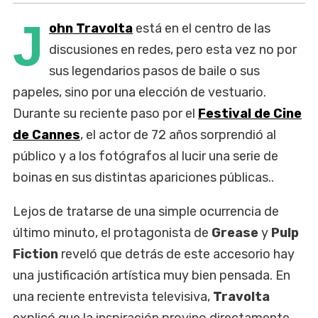
J
ohn Travolta
está en el centro de las
discusiones en redes, pero esta vez no por
sus legendarios pasos de baile o sus
papeles, sino por una elección de vestuario.
Durante su reciente paso por el
Festival de Cine
de Cannes
, el actor de 72 años sorprendió al
público y a los fotógrafos al lucir una serie de
boinas en sus distintas apariciones públicas..
Lejos de tratarse de una simple ocurrencia de
último minuto, el protagonista de
Grease
y
Pulp
Fiction
reveló que detrás de este accesorio hay
una justificación artística muy bien pensada. En
una reciente entrevista televisiva,
Travolta
explicó que la inspiración provino directamente