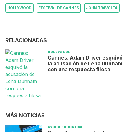
HOLLYWOOD
FESTIVAL DE CANNES
JOHN TRAVOLTA
RELACIONADAS
HOLLYWOOD
Cannes: Adam Driver esquivó
la acusación de Lena Dunham
con una respuesta filosa
MÁS NOTICIAS
AYUDA EDUCATIVA