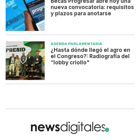
Becas Progresar abre hoy una
nueva convocatoria: requisitos
y plazos para anotarse
AGENDA PARLAMENTARIA
¿Hasta dónde llegó el agro en
el Congreso?: Radiografía del
“lobby criollo"