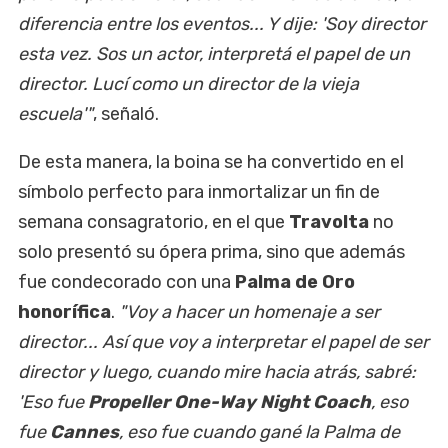
diferencia entre los eventos... Y dije: 'Soy director
esta vez. Sos un actor, interpretá el papel de un
director. Lucí como un director de la vieja
escuela'"
, señaló.
De esta manera, la boina se ha convertido en el
símbolo perfecto para inmortalizar un fin de
semana consagratorio, en el que
Travolta
no
solo presentó su ópera prima, sino que además
fue condecorado con una
Palma de Oro
honorífica
.
"Voy a hacer un homenaje a ser
director... Así que voy a interpretar el papel de ser
director y luego, cuando mire hacia atrás, sabré:
'Eso fue
Propeller One-Way Night Coach
, eso
fue
Cannes
, eso fue cuando gané la Palma de