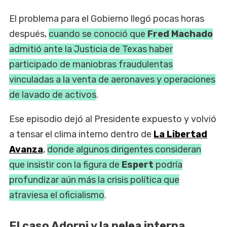
El problema para el Gobierno llegó pocas horas
después,
cuando se conoció que
Fred Machado
admitió ante la Justicia de Texas haber
participado de maniobras fraudulentas
vinculadas a la venta de aeronaves y operaciones
de lavado de activos
.
Ese episodio dejó al Presidente expuesto y volvió
a tensar el clima interno dentro de
La Libertad
Avanza
,
donde algunos dirigentes consideran
que insistir con la figura de
Espert
podría
profundizar aún más la crisis política que
atraviesa el oficialismo
.
El caso Adorni y la pelea interna