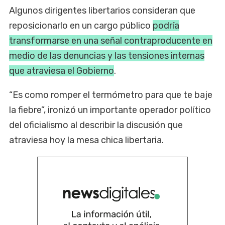
Algunos dirigentes libertarios consideran que
reposicionarlo en un cargo público
podría
transformarse en una señal contraproducente en
medio de las denuncias y las tensiones internas
que atraviesa el Gobierno
.
“Es como romper el termómetro para que te baje
la fiebre”, ironizó un importante operador político
del oficialismo al describir la discusión que
atraviesa hoy la mesa chica libertaria.