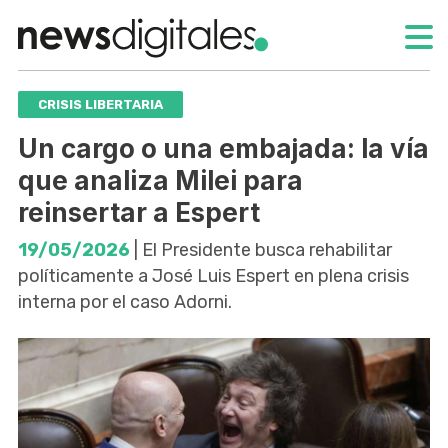
CRISIS LIBERTARIA
Un cargo o una embajada: la vía
que analiza Milei para
reinsertar a Espert
19/05/2026
| El Presidente busca rehabilitar
políticamente a José Luis Espert en plena crisis
interna por el caso Adorni.