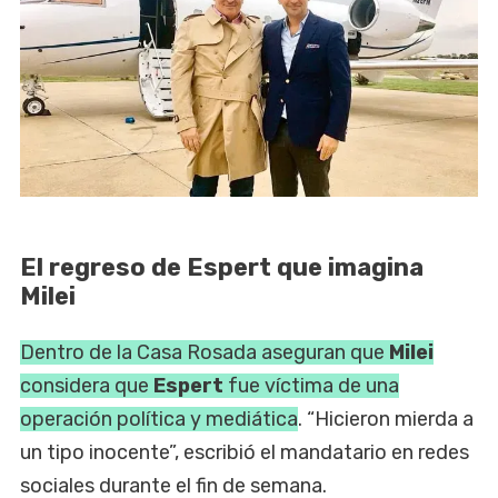
El regreso de Espert que imagina
Milei
Dentro de la Casa Rosada aseguran que
Milei
considera que
Espert
fue víctima de una
operación política y mediática
. “Hicieron mierda a
un tipo inocente”, escribió el mandatario en redes
sociales durante el fin de semana.