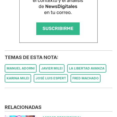
TEMAS DE ESTA NOTA:
MANUEL ADORNI
JAVIER MILEI
LA LIBERTAD AVANZA
KARINA MILEI
JOSÉ LUIS ESPERT
FRED MACHADO
RELACIONADAS