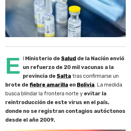
E
l
Ministerio de
Salud
de la Nación envió
un refuerzo de 20 mil vacunas a la
provincia de
Salta
tras confirmarse un
brote de
fiebre amarilla
en
Bolivia
. La medida
busca blindar la frontera norte y
evitar la
reintroducción de este virus en el país,
donde no se registran contagios autóctonos
desde el año 2009.