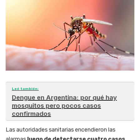
Leé también:
Dengue en Argentina: por qué hay
mosquitos pero pocos casos
confirmados
Las autoridades sanitarias encendieron las
alarmas
luego de detectarse cuatro casos