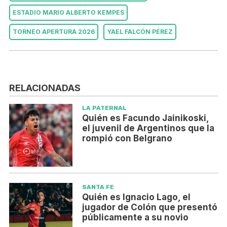
ESTADIO MARIO ALBERTO KEMPES
TORNEO APERTURA 2026
YAEL FALCÓN PÉREZ
RELACIONADAS
LA PATERNAL
Quién es Facundo Jainikoski,
el juvenil de Argentinos que la
rompió con Belgrano
SANTA FE
Quién es Ignacio Lago, el
jugador de Colón que presentó
públicamente a su novio