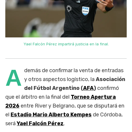
Yael Falcón Pérez impartirá justicia en la final.
A
demás de confirmar la venta de entradas
y otros aspectos logístico, la
Asociación
del Fútbol Argentino (
AFA
)
confirmó
que el árbitro en la final del
Torneo Apertura
2026
entre River y Belgrano, que se disputará en
el
Estadio Mario Alberto Kempes
de Córdoba,
será
Yael Falcón Pérez
.