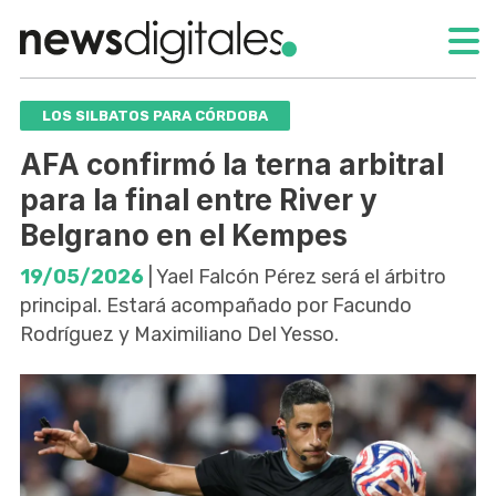
LOS SILBATOS PARA CÓRDOBA
AFA confirmó la terna arbitral
para la final entre River y
Belgrano en el Kempes
19/05/2026
| Yael Falcón Pérez será el árbitro
principal. Estará acompañado por Facundo
Rodríguez y Maximiliano Del Yesso.