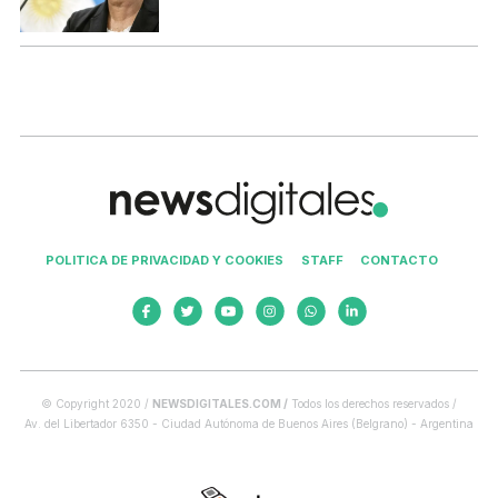
POLITICA DE PRIVACIDAD Y COOKIES
STAFF
CONTACTO
© Copyright 2020 /
NEWSDIGITALES.COM /
Todos los derechos reservados /
Av. del Libertador 6350 - Ciudad Autónoma de Buenos Aires (Belgrano) - Argentina