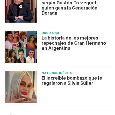
según Gastón Trezeguet:
quién gana la Generación
Dorada
UNO X UNO
La historia de los mejores
repechajes de Gran Hermano
en Argentina
MATERIAL INÉDITO
El increíble bombazo que le
regalaron a Silvia Süller