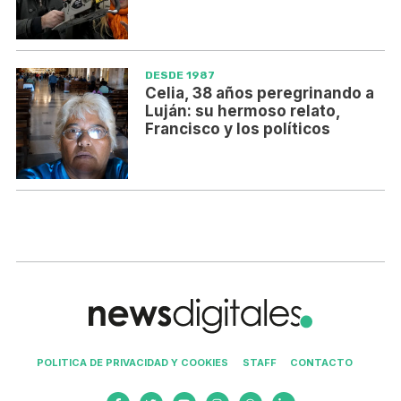
DESDE 1987
Celia, 38 años peregrinando a
Luján: su hermoso relato,
Francisco y los políticos
POLITICA DE PRIVACIDAD Y COOKIES
STAFF
CONTACTO