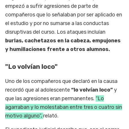
empezó a sufrir agresiones de parte de
compañeros que lo señalaban por ser aplicado en
el estudio y por no sumarse a las conductas
disruptivas del curso. Los ataques incluían
burlas, cachetazos en la cabeza, empujones
y humillaciones frente a otros alumnos.
"Lo volvían loco"
Uno de los compañeros que declaró en la causa
recordó que al adolescente
“lo volvían loco”
y
que las agresiones eran permanentes.
“Lo
agarraban y lo molestaban entre tres o cuatro sin
motivo alguno”,
relató.