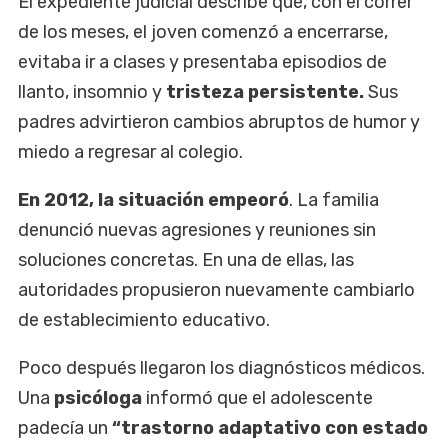
El expediente judicial describe que, con el correr
de los meses, el joven comenzó a encerrarse,
evitaba ir a clases y presentaba episodios de
llanto, insomnio y
tristeza persistente.
Sus
padres advirtieron cambios abruptos de humor y
miedo a regresar al colegio.
En 2012, la situación empeoró
. La familia
denunció nuevas agresiones y reuniones sin
soluciones concretas. En una de ellas, las
autoridades propusieron nuevamente cambiarlo
de establecimiento educativo.
Poco después llegaron los diagnósticos médicos.
Una
psicóloga
informó que el adolescente
padecía un
“trastorno adaptativo con estado