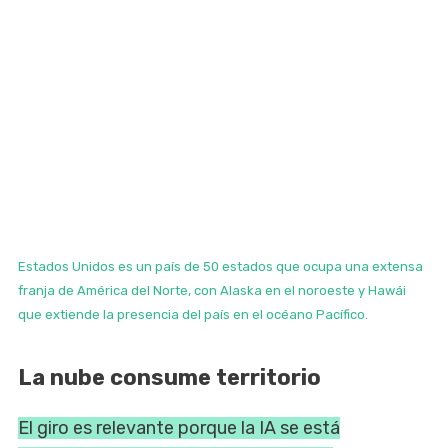
Estados Unidos es un país de 50 estados que ocupa una extensa
franja de América del Norte, con Alaska en el noroeste y Hawái
que extiende la presencia del país en el océano Pacífico.
La nube consume territorio
El giro es relevante porque la IA se está