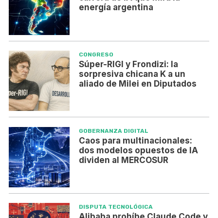
energía argentina
CONGRESO
Súper-RIGI y Frondizi: la
sorpresiva chicana K a un
aliado de Milei en Diputados
GOBERNANZA DIGITAL
Caos para multinacionales:
dos modelos opuestos de IA
dividen al MERCOSUR
DISPUTA TECNOLÓGICA
Alibaba prohíbe Claude Code y