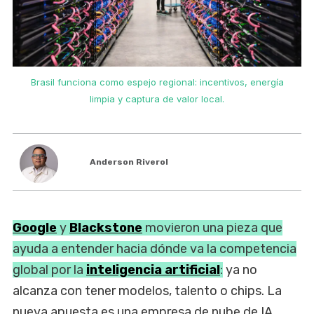
Brasil funciona como espejo regional: incentivos, energía
limpia y captura de valor local.
Anderson Riverol
Google
y
Blackstone
movieron una pieza que
ayuda a entender hacia dónde va la competencia
global por la
inteligencia artificial
:
ya no
alcanza con tener modelos, talento o chips. La
nueva apuesta es una empresa de nube de IA