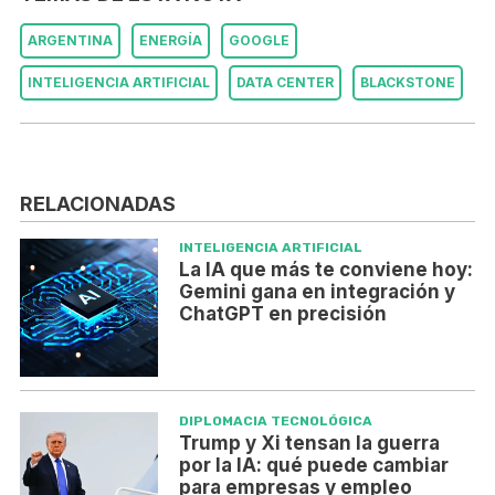
ARGENTINA
ENERGÍA
GOOGLE
INTELIGENCIA ARTIFICIAL
DATA CENTER
BLACKSTONE
RELACIONADAS
INTELIGENCIA ARTIFICIAL
La IA que más te conviene hoy:
Gemini gana en integración y
ChatGPT en precisión
DIPLOMACIA TECNOLÓGICA
Trump y Xi tensan la guerra
por la IA: qué puede cambiar
para empresas y empleo