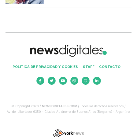
POLITICA DE PRIVACIDAD Y COOKIES
STAFF
CONTACTO
© Copyright 2020 /
NEWSDIGITALES.COM /
Todos los derechos reservados /
Av. del Libertador 6350 - Ciudad Autónoma de Buenos Aires (Belgrano) - Argentina