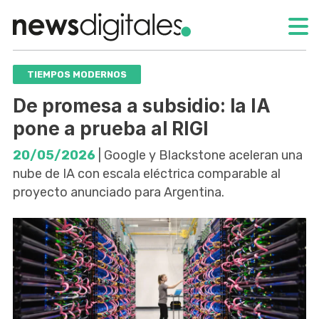
TIEMPOS MODERNOS
De promesa a subsidio: la IA
pone a prueba al RIGI
20/05/2026
| Google y Blackstone aceleran una
nube de IA con escala eléctrica comparable al
proyecto anunciado para Argentina.