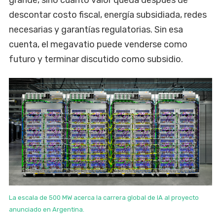
grande, sino cuánto valor queda después de
descontar costo fiscal, energía subsidiada, redes
necesarias y garantías regulatorias. Sin esa
cuenta, el megavatio puede venderse como
futuro y terminar discutido como subsidio.
La escala de 500 MW acerca la carrera global de IA al proyecto
anunciado en Argentina.