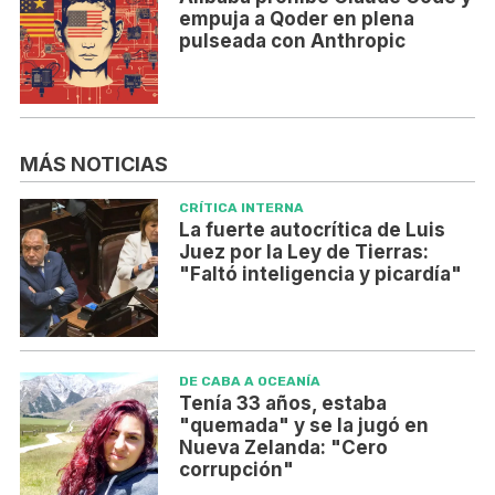
empuja a Qoder en plena
pulseada con Anthropic
MÁS NOTICIAS
CRÍTICA INTERNA
La fuerte autocrítica de Luis
Juez por la Ley de Tierras:
"Faltó inteligencia y picardía"
DE CABA A OCEANÍA
Tenía 33 años, estaba
"quemada" y se la jugó en
Nueva Zelanda: "Cero
corrupción"