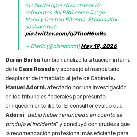
medio del operativo clamor de
referentes del PRO como Jorge
Macri y Cristian Ritondo. El consultor
sostuvo que…
pic.twitter.com/qJTnoH6mRs
— Clarín (@clarincom)
May 19, 2026
Durán Barba
también analizó la situación interna
de la
Casa Rosada
y aconsejó al mandatario
desplazar de inmediato al jefe de Gabinete,
Manuel Adorni
, afectado por una investigación
en los tribunales federales por presunto
enriquecimiento ilícito. El consultor evaluó que
Adorni
"
debió haber renunciado en cuanto se
produjo el incidente
" y concluyó con crudeza que
la recomendación profesional más eficiente para