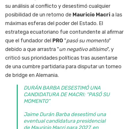
su análisis al conflicto y desestimó cualquier
posibilidad de un retorno de
Mauricio Macri
a las
máximas esferas del poder del Estado. El
estratega ecuatoriano fue contundente al afirmar
que el fundador del
PRO
"
pasó su momento
"
debido a que arrastra "
un negativo altísimo
", y
criticó sus prioridades políticas tras ausentarse
de una cumbre partidaria para disputar un torneo
de bridge en Alemania.
DURÁN BARBA DESESTIMÓ UNA
CANDIDATURA DE MACRI: “PASÓ SU
MOMENTO”
Jaime Durán Barba desestimó una
eventual candidatura presidencial
de Mauricio Macri para 2027, en