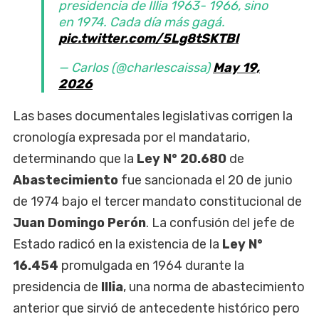
presidencia de Illia 1963- 1966, sino
en 1974. Cada día más gagá.
pic.twitter.com/5Lg8tSKTBl
— Carlos (@charlescaissa)
May 19,
2026
Las bases documentales legislativas corrigen la
cronología expresada por el mandatario,
determinando que la
Ley N° 20.680
de
Abastecimiento
fue sancionada el 20 de junio
de 1974 bajo el tercer mandato constitucional de
Juan Domingo Perón
. La confusión del jefe de
Estado radicó en la existencia de la
Ley N°
16.454
promulgada en 1964 durante la
presidencia de
Illia
, una norma de abastecimiento
anterior que sirvió de antecedente histórico pero