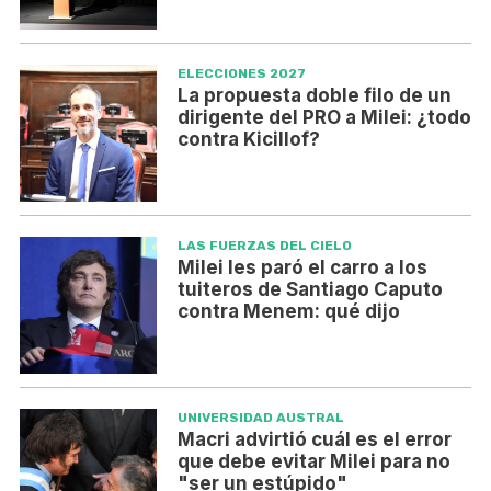
ELECCIONES 2027
La propuesta doble filo de un
dirigente del PRO a Milei: ¿todo
contra Kicillof?
LAS FUERZAS DEL CIELO
Milei les paró el carro a los
tuiteros de Santiago Caputo
contra Menem: qué dijo
UNIVERSIDAD AUSTRAL
Macri advirtió cuál es el error
que debe evitar Milei para no
"ser un estúpido"