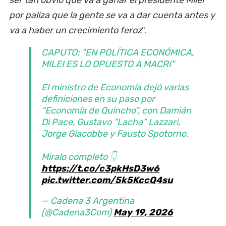
por paliza que la gente se va a dar cuenta antes y
va a haber un crecimiento feroz
".
CAPUTO: "EN POLÍTICA ECONÓMICA,
MILEI ES LO OPUESTO A MACRI"
El ministro de Economía dejó varias
definiciones en su paso por
“Economía de Quincho”, con Damián
Di Pace, Gustavo “Lacha” Lazzari,
Jorge Giacobbe y Fausto Spotorno.
Miralo completo 👇
https://t.co/c3pkHsD3w6
pic.twitter.com/5k5KccQ4su
— Cadena 3 Argentina
(@Cadena3Com)
May 19, 2026