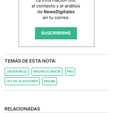
TEMAS DE ESTA NOTA:
JAVIER MILEI
MAURICIO MACRI
PRO
LEY DE ALQUILERES
MALBA
RELACIONADAS