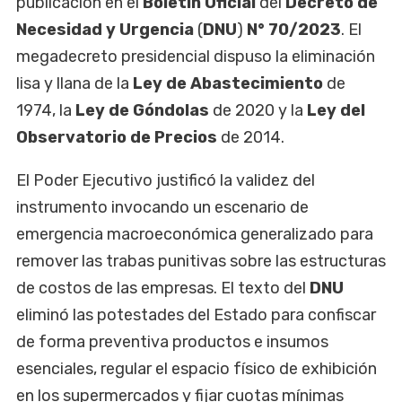
publicación en el
Boletín Oficial
del
Decreto de
Necesidad y Urgencia
(
DNU
)
N° 70/2023
. El
megadecreto presidencial dispuso la eliminación
lisa y llana de la
Ley de Abastecimiento
de
1974, la
Ley de Góndolas
de 2020 y la
Ley del
Observatorio de Precios
de 2014.
El Poder Ejecutivo justificó la validez del
instrumento invocando un escenario de
emergencia macroeconómica generalizado para
remover las trabas punitivas sobre las estructuras
de costos de las empresas. El texto del
DNU
eliminó las potestades del Estado para confiscar
de forma preventiva productos e insumos
esenciales, regular el espacio físico de exhibición
en los supermercados y fijar cuotas mínimas