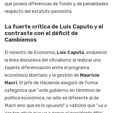
que poseía diferencias de fondo y de penalidades
respecto del estatuto peronista.
La fuerte crítica de Luis Caputo y el
contraste con el déficit de
Cambiemos
El ministro de Economía,
Luis Caputo
, endureció
la línea discursiva del oficialismo al realizar una
tajante diferenciación entre el programa
económico libertario y la gestión de
Mauricio
Macri
. El jefe de Hacienda aseguró de forma
categórica que "
este gobierno
, en términos de
política económica, no sólo es diferente al de
Macri sino que es lo
opuesto
" y vaticinó que "
va a
ser tan obvio que va a ganar el presidente Milei